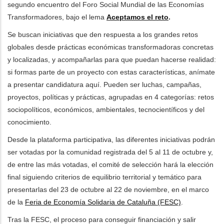
segundo encuentro del Foro Social Mundial de las Economías
Transformadores, bajo el lema
Aceptamos el reto
.
dicional de acciones
Se buscan iniciativas que den respuesta a los grandes retos
globales desde prácticas económicas transformadoras concretas
y localizadas, y acompañarlas para que puedan hacerse realidad:
si formas parte de un proyecto con estas características, anímate
a presentar candidatura aquí. Pueden ser luchas, campañas,
proyectos, políticas y prácticas, agrupadas en 4 categorías: retos
sociopolíticos, económicos, ambientales, tecnocientíficos y del
conocimiento.
Desde la plataforma participativa, las diferentes iniciativas podrán
ser votadas por la comunidad registrada del 5 al 11 de octubre y,
de entre las más votadas, el comité de selección hará la elección
final siguiendo criterios de equilibrio territorial y temático para
presentarlas del 23 de octubre al 22 de noviembre, en el marco
de la
Feria de Economía Solidaria de Cataluña (FESC)
.
Tras la FESC, el proceso para conseguir financiación y salir