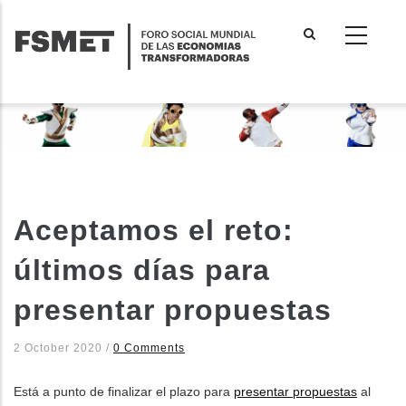
Pasar
al
contenido
principal
Aceptamos el reto:
últimos días para
presentar propuestas
2 October 2020
/
0 Comments
Está a punto de finalizar el plazo para
presentar propuestas
al