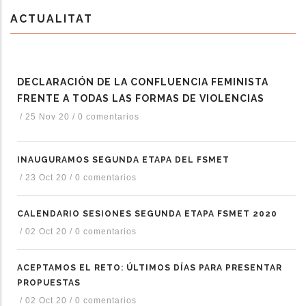
ACTUALITAT
DECLARACIÓN DE LA CONFLUENCIA FEMINISTA
FRENTE A TODAS LAS FORMAS DE VIOLENCIAS
/
25 Nov 20
/
0 comentarios
INAUGURAMOS SEGUNDA ETAPA DEL FSMET
/
23 Oct 20
/
0 comentarios
CALENDARIO SESIONES SEGUNDA ETAPA FSMET 2020
/
02 Oct 20
/
0 comentarios
ACEPTAMOS EL RETO: ÚLTIMOS DÍAS PARA PRESENTAR
PROPUESTAS
/
02 Oct 20
/
0 comentarios