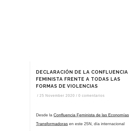
DECLARACIÓN DE LA CONFLUENCIA
FEMINISTA FRENTE A TODAS LAS
FORMAS DE VIOLENCIAS
/
25 November 2020
/
0 comentarios
Desde la
Confluencia Feminista de las Economías
Transformadoras
en este 25N, día internacional