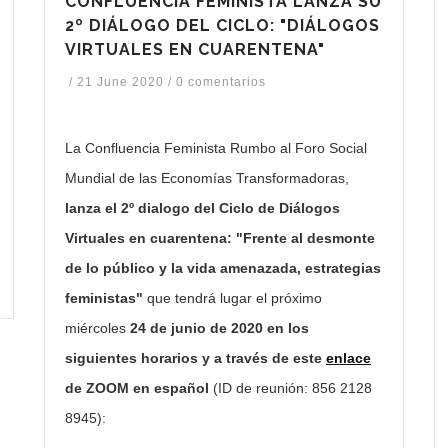
CONFLUENCIA FEMINISTA LANZA SU
2º DIÁLOGO DEL CICLO: "DIÁLOGOS
VIRTUALES EN CUARENTENA"
/
21 June 2020
/
0 comentarios
La Confluencia Feminista Rumbo al Foro Social
Mundial de las Economías Transformadoras,
lanza el 2º dialogo del Ciclo de Diálogos
Virtuales en cuarentena: "Frente al desmonte
de lo público y la vida amenazada, estrategias
feministas"
que tendrá lugar el próximo
miércoles
24 de junio de 2020
en los
siguientes horarios
y a través de este
enlace
de ZOOM en español
(ID de reunión: 856 2128
8945):