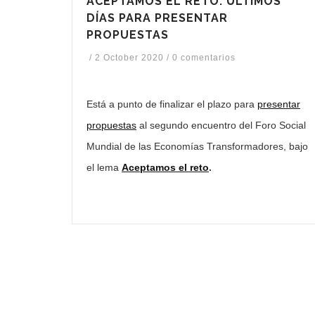
ACEPTAMOS EL RETO: ÚLTIMOS
DÍAS PARA PRESENTAR
PROPUESTAS
/
2 October 2020
/
0 comentarios
Está a punto de finalizar el plazo para
presentar
propuestas
al segundo encuentro del Foro Social
Mundial de las Economías Transformadores, bajo
el lema
Aceptamos el reto
.