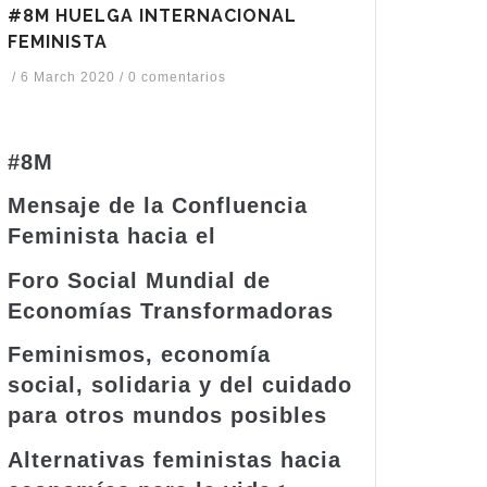
#8M HUELGA INTERNACIONAL
FEMINISTA
/
6 March 2020
/
0 comentarios
#8M
Mensaje de la Confluencia
Feminista hacia el
Foro Social Mundial de
Economías Transformadoras
Feminismos, economía
social, solidaria y del cuidado
para otros mundos posibles
Alternativas feministas hacia