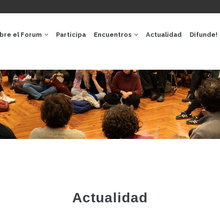
GACIÓ
IPAL
bre el Forum
Participa
Encuentros
Actualidad
Difunde!
Actualidad