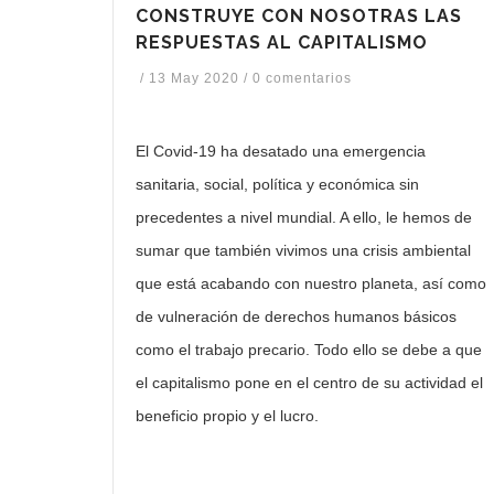
CONSTRUYE CON NOSOTRAS LAS
RESPUESTAS AL CAPITALISMO
/
13 May 2020
/
0 comentarios
El Covid-19 ha desatado una emergencia
sanitaria, social, política y económica sin
precedentes a nivel mundial. A ello, le hemos de
sumar que también vivimos una crisis ambiental
que está acabando con nuestro planeta, así como
de vulneración de derechos humanos básicos
como el trabajo precario. Todo ello se debe a que
el capitalismo pone en el centro de su actividad el
beneficio propio y el lucro.