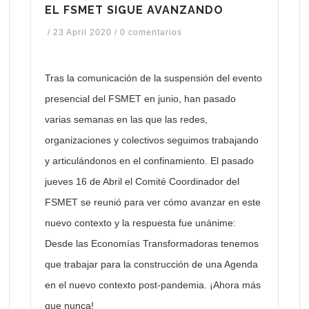
EL FSMET SIGUE AVANZANDO
/
23 April 2020
/
0 comentarios
Tras la comunicación de la suspensión del evento
presencial del FSMET en junio, han pasado
varias semanas en las que las redes,
organizaciones y colectivos seguimos trabajando
y articulándonos en el confinamiento. El pasado
jueves 16 de Abril el Comité Coordinador del
FSMET se reunió para ver cómo avanzar en este
nuevo contexto y la respuesta fue unánime:
Desde las Economías Transformadoras tenemos
que trabajar para la construcción de una Agenda
en el nuevo contexto post-pandemia. ¡Ahora más
que nunca!