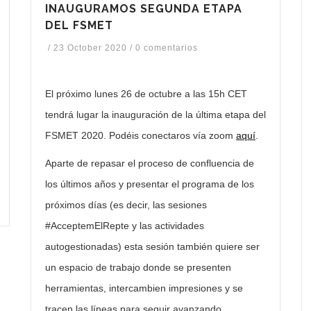
INAUGURAMOS SEGUNDA ETAPA
DEL FSMET
/
23 October 2020
/
0 comentarios
El próximo lunes 26 de octubre a las 15h CET
tendrá lugar la inauguración de la última etapa del
FSMET 2020. Podéis conectaros vía zoom
aquí
.
Aparte de repasar el proceso de confluencia de
los últimos años y presentar el programa de los
próximos días (es decir, las sesiones
#AcceptemElRepte y las actividades
autogestionadas) esta sesión también quiere ser
un espacio de trabajo donde se presenten
herramientas, intercambien impresiones y se
tracen las líneas para seguir avanzando.