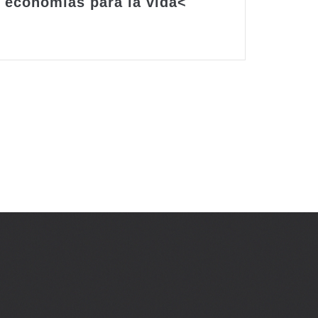
economías para la vida
<