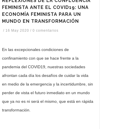
REFLEXIONES DE LA CONFLUENCIA
FEMINISTA ANTE EL COVID19: UNA
ECONOMÍA FEMINISTA PARA UN
MUNDO EN TRANSFORMACIÓN
/
16 May 2020
/
0 comentarios
En las excepcionales condiciones de
confinamiento con que se hace frente a la
pandemia del COVID19, nuestras sociedades
afrontan cada día los desafíos de cuidar la vida
en medio de la emergencia y la incertidumbre, sin
perder de vista el futuro inmediato en un mundo
que ya no es ni será el mismo, que está en rápida
transformación.