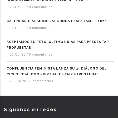
INAUGURAMOS SEGUNDA ETAPA DEL FSMET
/
23 Oct 20
/
0 comentarios
CALENDARIO SESIONES SEGUNDA ETAPA FSMET 2020
/
02 Oct 20
/
0 comentarios
ACEPTAMOS EL RETO: ÚLTIMOS DÍAS PARA PRESENTAR
PROPUESTAS
/
02 Oct 20
/
0 comentarios
CONFLUENCIA FEMINISTA LANZA SU 2º DIÁLOGO DEL
CICLO: "DIÁLOGOS VIRTUALES EN CUARENTENA"
/
21 Jun 20
/
0 comentarios
Siguenos en redes