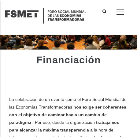
Pasar
al
contenido
principal
Financiación
La celebración de un evento como el Foro Social Mundial de
las Economías Transformadoras
nos exige ser coherentes
con el objetivo de caminar hacia un cambio de
paradigma
. Por eso, desde la organización
trabajamos
para alcanzar la máxima transparencia
a la hora de