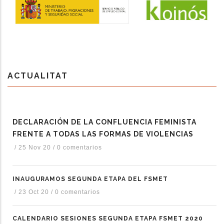
ACTUALITAT
DECLARACIÓN DE LA CONFLUENCIA FEMINISTA
FRENTE A TODAS LAS FORMAS DE VIOLENCIAS
/
25 Nov 20
/
0 comentarios
INAUGURAMOS SEGUNDA ETAPA DEL FSMET
/
23 Oct 20
/
0 comentarios
CALENDARIO SESIONES SEGUNDA ETAPA FSMET 2020