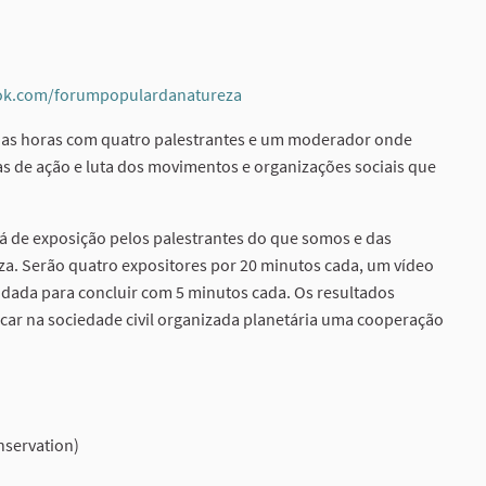
ok.com/forumpopulardanatureza
(External link)
 duas horas com quatro palestrantes e um moderador onde
de ação e luta dos movimentos e organizações sociais que
á de exposição pelos palestrantes do que somos e das
za. Serão quatro expositores por 20 minutos cada, um vídeo
dada para concluir com 5 minutos cada. Os resultados
car na sociedade civil organizada planetária uma cooperação
rnal link)
nservation)