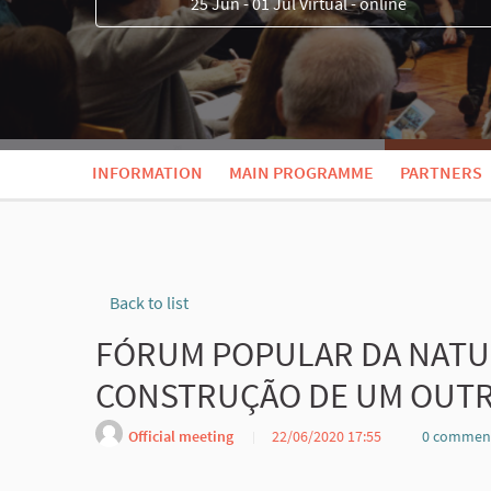
25 Jun - 01 Jul Virtual - online
INFORMATION
MAIN PROGRAMME
PARTNERS
Back to list
FÓRUM POPULAR DA NATU
CONSTRUÇÃO DE UM OUTR
Official meeting
22/06/2020 17:55
0 commen