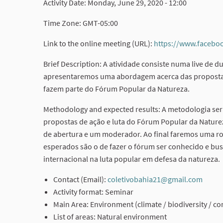
Activity Date: Monday, June 29, 2020 - 12:00
Time Zone: GMT-05:00
Link to the online meeting (URL):
https://www.facebo
Brief Description: A atividade consiste numa live de
apresentaremos uma abordagem acerca das propostas 
fazem parte do Fórum Popular da Natureza.
Methodology and expected results: A metodologia ser
propostas de ação e luta do Fórum Popular da Nature
de abertura e um moderador. Ao final faremos uma ro
esperados são o de fazer o fórum ser conhecido e bus
internacional na luta popular em defesa da natureza.
Contact (Email):
coletivobahia21@gmail.com
(Exte
Activity format: Seminar
Main Area: Environment (climate / biodiversity / co
List of areas: Natural environment