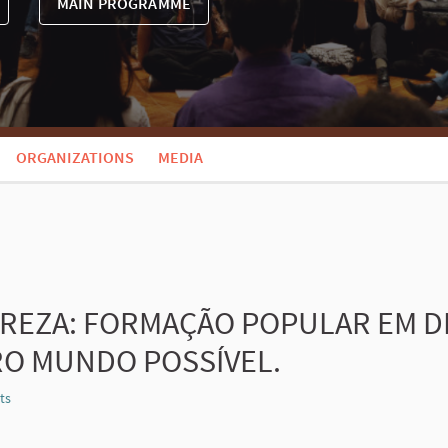
MAIN PROGRAMME
ORGANIZATIONS
MEDIA
REZA: FORMAÇÃO POPULAR EM DE
O MUNDO POSSÍVEL.
ts
Report