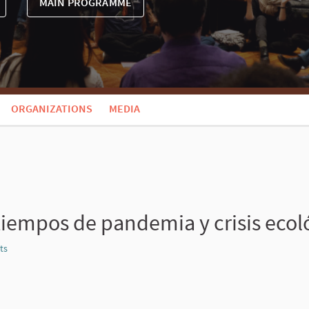
MAIN PROGRAMME
ORGANIZATIONS
MEDIA
iempos de pandemia y crisis ecol
ts
Report