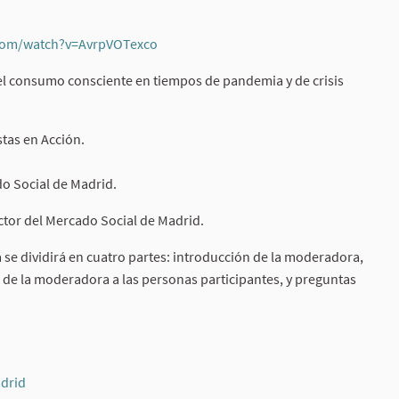
com/watch?v=AvrpVOTexco
(External link)
el consumo consciente en tiempos de pandemia y de crisis
tas en Acción.
o Social de Madrid.
ctor del Mercado Social de Madrid.
e dividirá en cuatro partes: introducción de la moderadora,
 de la moderadora a las personas participantes, y preguntas
link)
drid
(External link)