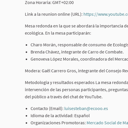
Zona Horaria: GMT+02:00
Link a la reunion online (URL):
https://www.youtube.
Mesa redonda en la que se abordará la importancia d
ecológica. En la mesa participarán:
Charo Morán, responsable de consumo de Ecologis
Brenda Chávez, integrante de Carro de Combate.
Genoveva López Morales, coordinadora del Mercad
Modera: Gaël Carrero Gros, integrante del Consejo Re
Metodologia y resultados esperados La mesa redonda s
intervención de las personas participantes, preguntas
del público a través del chat de YouTube.
Contacto (Email):
luisesteban@ecooo.es
(External 
Idioma de la actividad: Español
Organizaciones Promotoras:
Mercado Social de Ma