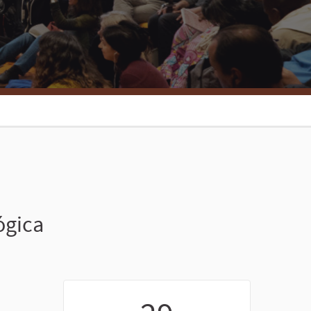
ógica