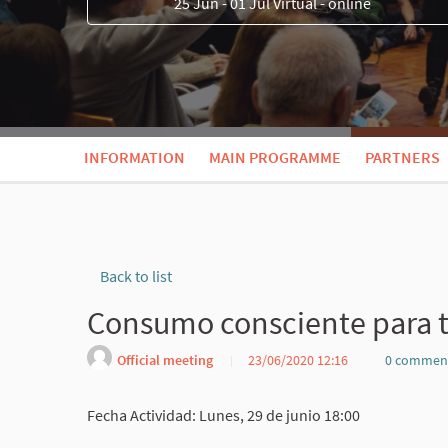
25 Jun - 01 Jul Virtual - online
INFORMATION
MAIN PROGRAMME
PARTNERS
Back to list
Consumo consciente para t
Official meeting
23/06/2020 12:16
0 commen
Fecha Actividad: Lunes, 29 de junio 18:00