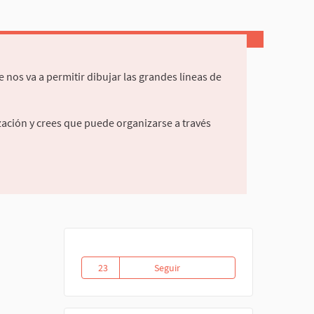
nos va a permitir dibujar las grandes líneas de
ización y crees que puede organizarse a través
23
Seguir
Aceptamos el reto!
23 seguidoras