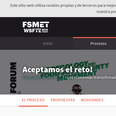
Este sitio web utiliza cookies propias y de terceros para mej
nuestra pol
Inicio
Procesos
Aceptamos el reto!
#AceptamosElReto
Las economías transofrmado
(Enlace externo)
EL PROCESO
PROPUESTAS
NOVEDADES