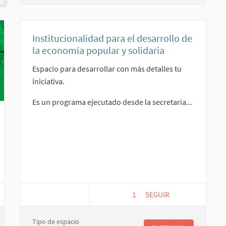
Institucionalidad para el desarrollo de
la economía popular y solidaria
Espacio para desarrollar con más detalles tu
iniciativa.
Es un programa ejecutado desde la secretaria...
1
1 SEGUIDORA
SEGUIR
S
INSTITUCIONALIDAD PA
Tipo de espacio