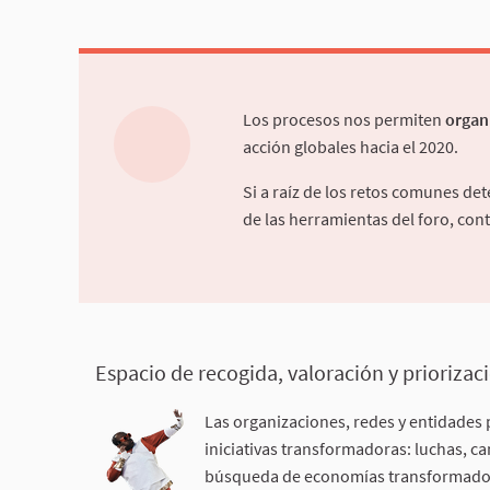
Los procesos nos permiten
organ
acción globales hacia el 2020.
Si a raíz de los retos comunes de
de las herramientas del foro, con
Espacio de recogida, valoración y priorizaci
Las organizaciones, redes y entidades 
iniciativas transformadoras: luchas, ca
búsqueda de economías transformadora