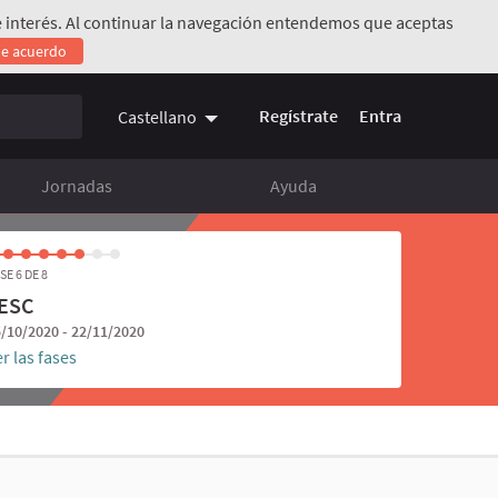
 de interés. Al continuar la navegación entendemos que aceptas
de acuerdo
rno)
Regístrate
Entra
Castellano
Jornadas
Ayuda
SE 6 DE 8
ESC
/10/2020 - 22/11/2020
r las fases