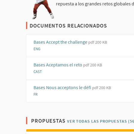
repuesta a los grandes retos globales d
DOCUMENTOS RELACIONADOS
Bases Accept the challenge
pdf 200 KB
ENG
(Enlace externo)
Bases Aceptamos el reto
pdf 200 KB
CAST
(Enlace externo)
Bases Nous acceptons le défi
pdf 200 KB
FR
(Enlace externo)
PROPUESTAS
VER TODAS LAS PROPUESTAS (56