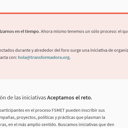
izarnos en el tiempo
. Ahora mismo tenemos un sólo proceso: el que 
tectados durante y alrededor del foro surge una iniciativa de organ
tacta con:
hola@transformadora.org
.
(Enlace externo)
ón de las iniciativas
Aceptamos el reto
.
participantes en el proceso FSMET pueden inscribir sus
mpañas, proyectos, políticas y prácticas que plasman la
s, en el más amplio sentido. Buscamos iniciativas que den