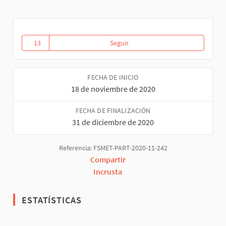
13
Seguir
Agenda de las Economías Trans
13 seguidoras
FECHA DE INICIO
18 de noviembre de 2020
FECHA DE FINALIZACIÓN
31 de diciembre de 2020
Referencia: FSMET-PART-2020-11-242
Compartir
Incrusta
ESTATÍSTICAS