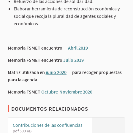
Refuerzo de las acciones de solidaridad.
Elaborar herramienta de reconstrucción económica y
social que recoja la pluralidad de agentes sociales y
económicos.
Memoria FSMET encuentro
Abril 2019
(Enlace externo)
(Enlace externo)
Memoria FSMET encuentro
Julio 2019
(Enlace externo)
Matriz utilizada en
junio
2020
para recoger propuestas
(Enlace externo)
para la agenda
Memoria FSMET
Octubre-Noviembre 2020
(Enlace externo)
DOCUMENTOS RELACIONADOS
Contribuciones de las confluencias
pdf 500 KB