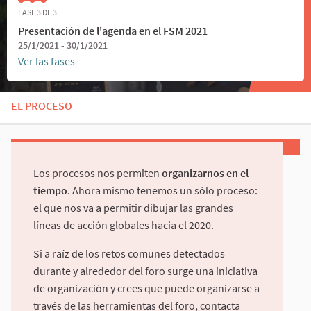
FASE 3 DE 3
Presentación de l'agenda en el FSM 2021
25/1/2021 - 30/1/2021
Ver las fases
EL PROCESO
Los procesos nos permiten
organizarnos en el
tiempo
. Ahora mismo tenemos un sólo proceso:
el que nos va a permitir dibujar las grandes
líneas de acción globales hacia el 2020.
Si a raíz de los retos comunes detectados
durante y alrededor del foro surge una iniciativa
de organización y crees que puede organizarse a
través de las herramientas del foro, contacta