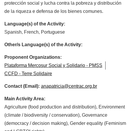
protección social y lucha contra la pobreza y distribución
de la riqueza e defensa de los bienes comunes.
Language(s) of the Activity:
Spanish, French, Portuguese
Other/s Language(s) of the Activity:
Proponent Organizations:
Plataforma Mercosur Social y Solidario - PMSS
CCFD - Terre Solidaire
Contact (Email):
anapatricia@centrac.org.br
Main Activity Area:
Agriculture (food production and distribution), Environment
(climate / biodiversity / conservation), Governance
(democracy / decision making), Gender equality (Feminism