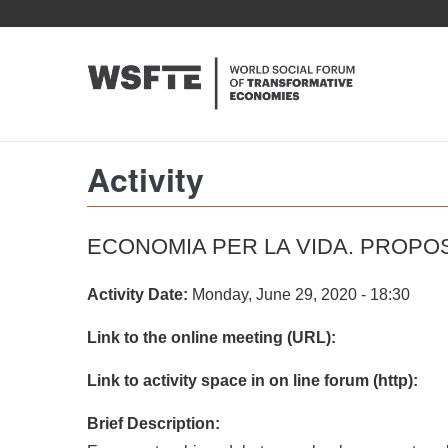
Skip
to
main
content
Activity
ECONOMIA PER LA VIDA. PROPO
Activity Date:
Monday, June 29, 2020 - 18:30
Link to the online meeting (URL):
Link to activity space in on line forum (http):
Brief Description: