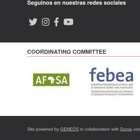
Seguinos en nuestras redes sociales
COORDINATING COMMITTEE
Site powered by
GENEOS
in collaboration with
Dunia
usi