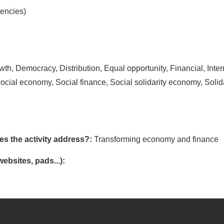
rencies)
h, Democracy, Distribution, Equal opportunity, Financial, Inter
ocial economy, Social finance, Social solidarity economy, Solida
s the activity address?:
Transforming economy and finance
websites, pads...):