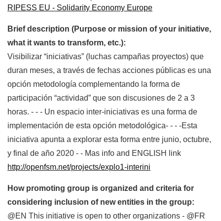
RIPESS EU - Solidarity Economy Europe
Brief description (Purpose or mission of your initiative,
what it wants to transform, etc.):
Visibilizar “iniciativas” (luchas campañas proyectos) que
duran meses, a través de fechas acciones públicas es una
opción metodología complementando la forma de
participación “actividad” que son discusiones de 2 a 3
horas. - - - Un espacio inter-iniciativas es una forma de
implementación de esta opción metodológica- - - -Esta
iniciativa apunta a explorar esta forma entre junio, octubre,
y final de año 2020 - - Mas info and ENGLISH link
http://openfsm.net/projects/explo1-interini
How promoting group is organized and criteria for
considering inclusion of new entities in the group:
@EN This initiative is open to other organizations - @FR