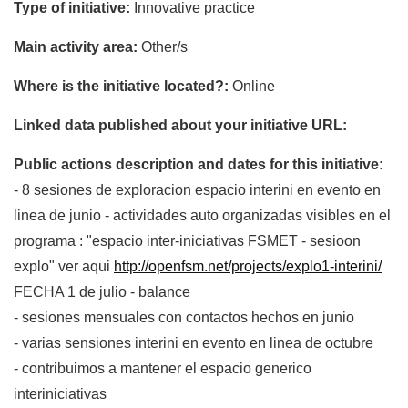
Type of initiative:
Innovative practice
Main activity area:
Other/s
Where is the initiative located?:
Online
Linked data published about your initiative URL:
Public actions description and dates for this initiative:
- 8 sesiones de exploracion espacio interini en evento en
linea de junio - actividades auto organizadas visibles en el
programa : "espacio inter-iniciativas FSMET - sesioon
explo" ver aqui
http://openfsm.net/projects/explo1-interini/
FECHA 1 de julio - balance
- sesiones mensuales con contactos hechos en junio
- varias sensiones interini en evento en linea de octubre
- contribuimos a mantener el espacio generico
interiniciativas