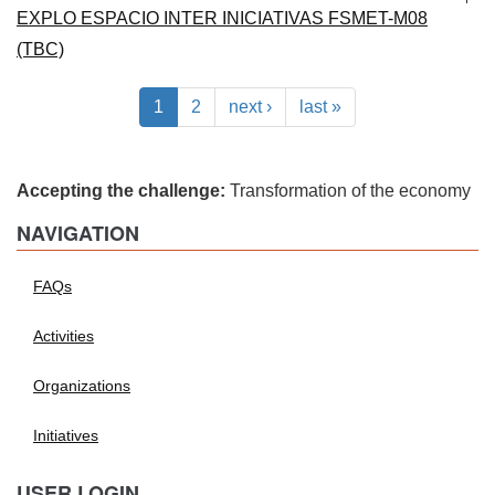
EXPLO ESPACIO INTER INICIATIVAS FSMET-M08
(TBC)
1
2
next ›
last »
Accepting the challenge:
Transformation of the economy
NAVIGATION
FAQs
Activities
Organizations
Initiatives
USER LOGIN