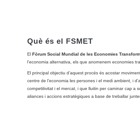
Què és el FSMET
El
Fòrum Social Mundial de les Economies Transfor
l’economia alternativa, els que anomenem economies trans
El principal objectiu d’aquest procés és acostar moviments
centre de l’economia les persones i el medi ambient, i d’
competitivitat i el mercat, i que lluitin per caminar cap a s
aliances i accions estratègiques a base de treballar junte