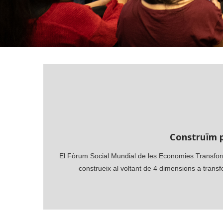
Construïm 
El Fòrum Social Mundial de les Economies Transfor
construeix al voltant de 4 dimensions a trans