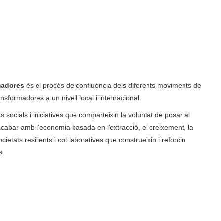
madores
és el procés de confluència dels diferents moviments de
formadores a un nivell local i internacional.
 socials i iniciatives que comparteixin la voluntat de posar al
acabar amb l’economia basada en l’extracció, el creixement, la
ocietats resilients i col·laboratives que construeixin i reforcin
s.