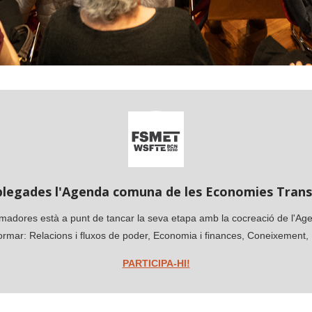
plegades l'Agenda comuna de les Economies Tran
madores està a punt de tancar la seva etapa amb la cocreació de l'A
formar: Relacions i fluxos de poder, Economia i finances, Coneixement,
PARTICIPA-HI!