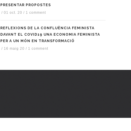
PRESENTAR PROPOSTES
/
01 oct. 20
/
1 comment
REFLEXIONS DE LA CONFLUÈNCIA FEMINISTA
DAVANT EL COVID19 UNA ECONOMIA FEMINISTA
PER A UN MÓN EN TRANSFORMACIÓ
/
16 maig 20
/
1 comment