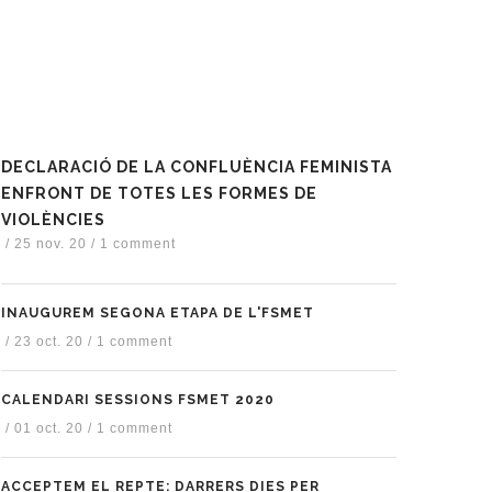
DECLARACIÓ DE LA CONFLUÈNCIA FEMINISTA
ENFRONT DE TOTES LES FORMES DE
VIOLÈNCIES
/
25 nov. 20
/
1 comment
INAUGUREM SEGONA ETAPA DE L'FSMET
/
23 oct. 20
/
1 comment
CALENDARI SESSIONS FSMET 2020
/
01 oct. 20
/
1 comment
ACCEPTEM EL REPTE: DARRERS DIES PER