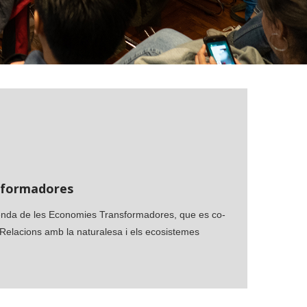
sformadores
genda de les Economies Transformadores, que es co-
 Relacions amb la naturalesa i els ecosistemes