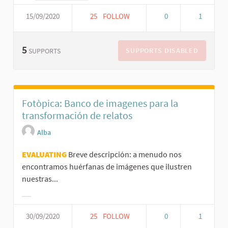
15/09/2020
25
FOLLOW
0
1
5
SUPPORTS DISABLED
SUPPORTS
Fotòpica: Banco de imagenes para la
transformación de relatos
Alba
EVALUATING
Breve descripción: a menudo nos
encontramos huérfanas de imágenes que ilustren
nuestras...
30/09/2020
25
FOLLOW
0
1