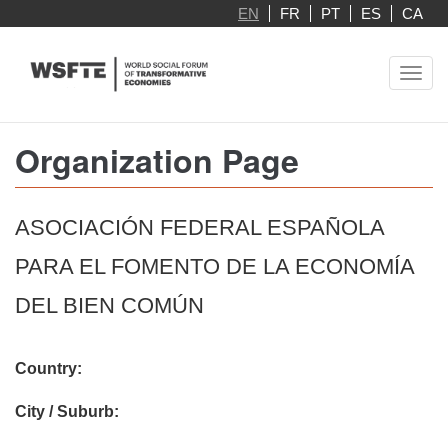
Skip
EN
FR
PT
ES
CA
to
main
Toggl
content
navig
Organization Page
ASOCIACIÓN FEDERAL ESPAÑOLA
PARA EL FOMENTO DE LA ECONOMÍA
DEL BIEN COMÚN
Country:
City / Suburb: