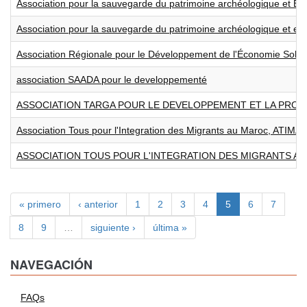
Association pour la sauvegarde du patrimoine archéologique et E
Association pour la sauvegarde du patrimoine archéologique et e
Association Régionale pour le Développement de l'Économie Solid
association SAADA pour le developpementé
ASSOCIATION TARGA POUR LE DEVELOPPEMENT ET LA PROT
Association Tous pour l'Integration des Migrants au Maroc, ATIMA
ASSOCIATION TOUS POUR L'INTEGRATION DES MIGRANTS AU 
« primero
‹ anterior
1
2
3
4
5
6
7
8
9
…
siguiente ›
última »
NAVEGACIÓN
FAQs