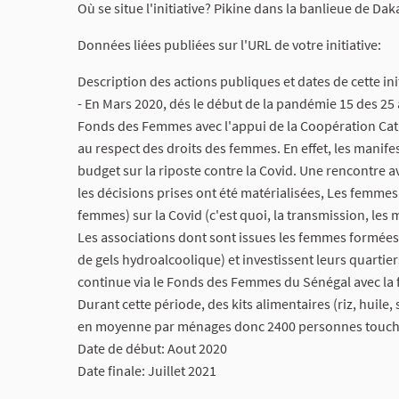
Où se situe l'initiative? Pikine dans la banlieue de Dak
Données liées publiées sur l'URL de votre initiative:
Description des actions publiques et dates de cette init
- En Mars 2020, dés le début de la pandémie 15 des 2
Fonds des Femmes avec l'appui de la Coopération Catal
au respect des droits des femmes. En effet, les manifes
budget sur la riposte contre la Covid. Une rencontre av
les décisions prises ont été matérialisées, Les femmes
femmes) sur la Covid (c'est quoi, la transmission, les 
Les associations dont sont issues les femmes formées 
de gels hydroalcoolique) et investissent leurs quartie
continue via le Fonds des Femmes du Sénégal avec la 
Durant cette période, des kits alimentaires (riz, huile
en moyenne par ménages donc 2400 personnes touch
Date de début: Aout 2020
Date finale: Juillet 2021