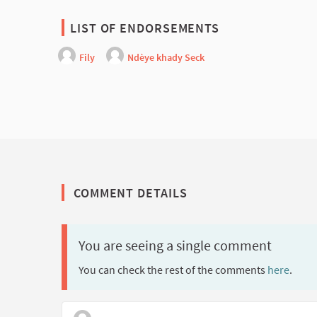
LIST OF ENDORSEMENTS
Fily
Ndèye khady Seck
COMMENT DETAILS
You are seeing a single comment
You can check the rest of the comments
here
.