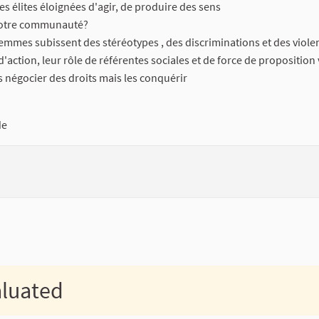
s élites éloignées d'agir, de produire des sens
à votre communauté?
s femmes subissent des stéréotypes , des discriminations et des viole
action, leur rôle de référentes sociales et de force de proposition
négocier des droits mais les conquérir
de
aluated