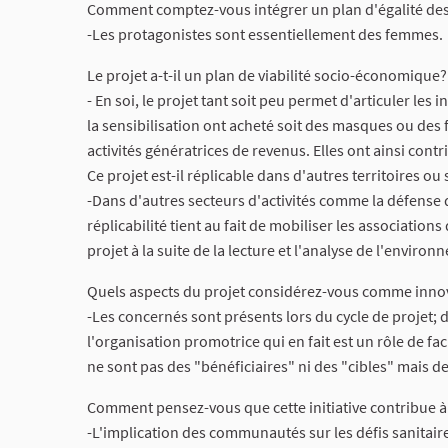
Comment comptez-vous intégrer un plan d'égalité des
-Les protagonistes sont essentiellement des femmes.
Le projet a-t-il un plan de viabilité socio-économique?
- En soi, le projet tant soit peu permet d'articuler le
la sensibilisation ont acheté soit des masques ou des 
activités génératrices de revenus. Elles ont ainsi con
Ce projet est-il réplicable dans d'autres territoires ou 
-Dans d'autres secteurs d'activités comme la défense 
réplicabilité tient au fait de mobiliser les associati
projet à la suite de la lecture et l'analyse de l'envir
Quels aspects du projet considérez-vous comme inno
-Les concernés sont présents lors du cycle de projet; d
l'organisation promotrice qui en fait est un rôle de fa
ne sont pas des "bénéficiaires" ni des "cibles" mais d
Comment pensez-vous que cette initiative contribue 
-L'implication des communautés sur les défis sanitair