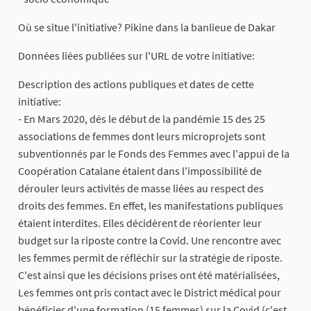
Où se situe l'initiative? Pikine dans la banlieue de Dakar
Données liées publiées sur l'URL de votre initiative:
Description des actions publiques et dates de cette
initiative:
- En Mars 2020, dés le début de la pandémie 15 des 25
associations de femmes dont leurs microprojets sont
subventionnés par le Fonds des Femmes avec l'appui de la
Coopération Catalane étaient dans l'impossibilité de
dérouler leurs activités de masse liées au respect des
droits des femmes. En effet, les manifestations publiques
étaient interdites. Elles décidèrent de réorienter leur
budget sur la riposte contre la Covid. Une rencontre avec
les femmes permit de réfléchir sur la stratégie de riposte.
C'est ainsi que les décisions prises ont été matérialisées,
Les femmes ont pris contact avec le District médical pour
bénéficier d'une formation (15 femmes) sur la Covid (c'est