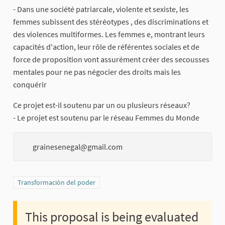
- Dans une société patriarcale, violente et sexiste, les
femmes subissent des stéréotypes , des discriminations et
des violences multiformes. Les femmes e, montrant leurs
capacités d'action, leur rôle de référentes sociales et de
force de proposition vont assurément créer des secousses
mentales pour ne pas négocier des droits mais les
conquérir
Ce projet est-il soutenu par un ou plusieurs réseaux?
- Le projet est soutenu par le réseau Femmes du Monde
grainesenegal@gmail.com
Filter results for category: Transformación del poder
Transformación del poder
This proposal is being evaluated