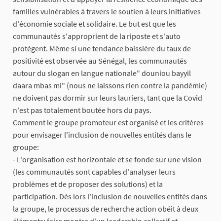
familles vulnérables à travers le soutien à leurs initiatives
d'économie sociale et solidaire. Le but est que les
communautés s'approprient de la riposte et s'auto
protègent. Même si une tendance baissière du taux de
positivité est observée au Sénégal, les communautés
autour du slogan en langue nationale" douniou bayyil
daara mbas mi" (nous ne laissons rien contre la pandémie)
ne doivent pas dormir sur leurs lauriers, tant que la Covid
n'est pas totalement boutée hors du pays.
Comment le groupe promoteur est organisé et les critères
pour envisager l'inclusion de nouvelles entités dans le
groupe:
- L'organisation est horizontale et se fonde sur une vision
(les communautés sont capables d'analyser leurs
problèmes et de proposer des solutions) et la
participation. Dés lors l'inclusion de nouvelles entités dans
la groupe, le processus de recherche action obéit à deux
éléments: faire montre d'un leadership collectif et