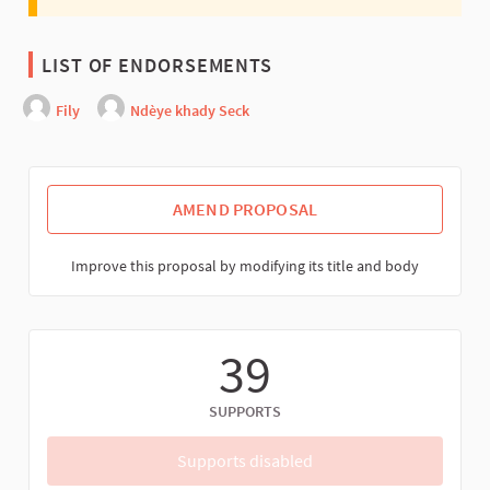
LIST OF ENDORSEMENTS
Fily
Ndèye khady Seck
AMEND PROPOSAL
Improve this proposal by modifying its title and body
39
SUPPORTS
Supports disabled