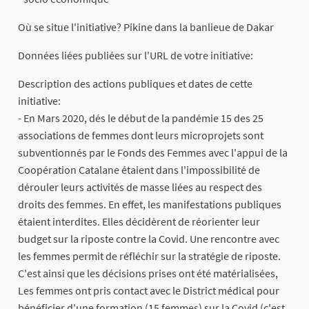
Où se situe l'initiative? Pikine dans la banlieue de Dakar
Données liées publiées sur l'URL de votre initiative:
Description des actions publiques et dates de cette
initiative:
- En Mars 2020, dés le début de la pandémie 15 des 25
associations de femmes dont leurs microprojets sont
subventionnés par le Fonds des Femmes avec l'appui de la
Coopération Catalane étaient dans l'impossibilité de
dérouler leurs activités de masse liées au respect des
droits des femmes. En effet, les manifestations publiques
étaient interdites. Elles décidèrent de réorienter leur
budget sur la riposte contre la Covid. Une rencontre avec
les femmes permit de réfléchir sur la stratégie de riposte.
C'est ainsi que les décisions prises ont été matérialisées,
Les femmes ont pris contact avec le District médical pour
bénéficier d'une formation (15 femmes) sur la Covid (c'est