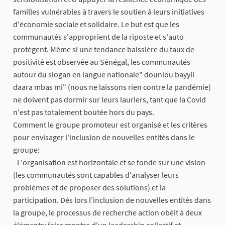
familles vulnérables à travers le soutien à leurs initiatives
d'économie sociale et solidaire. Le but est que les
communautés s'approprient de la riposte et s'auto
protègent. Même si une tendance baissière du taux de
positivité est observée au Sénégal, les communautés
autour du slogan en langue nationale" douniou bayyil
daara mbas mi" (nous ne laissons rien contre la pandémie)
ne doivent pas dormir sur leurs lauriers, tant que la Covid
n'est pas totalement boutée hors du pays.
Comment le groupe promoteur est organisé et les critères
pour envisager l'inclusion de nouvelles entités dans le
groupe:
- L'organisation est horizontale et se fonde sur une vision
(les communautés sont capables d'analyser leurs
problèmes et de proposer des solutions) et la
participation. Dés lors l'inclusion de nouvelles entités dans
la groupe, le processus de recherche action obéit à deux
éléments: faire montre d'un leadership collectif et