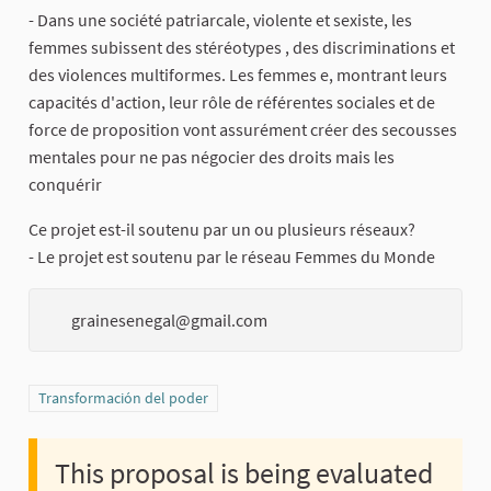
- Dans une société patriarcale, violente et sexiste, les
femmes subissent des stéréotypes , des discriminations et
des violences multiformes. Les femmes e, montrant leurs
capacités d'action, leur rôle de référentes sociales et de
force de proposition vont assurément créer des secousses
mentales pour ne pas négocier des droits mais les
conquérir
Ce projet est-il soutenu par un ou plusieurs réseaux?
- Le projet est soutenu par le réseau Femmes du Monde
grainesenegal@gmail.com
Filter results for category: Transformación del poder
Transformación del poder
This proposal is being evaluated