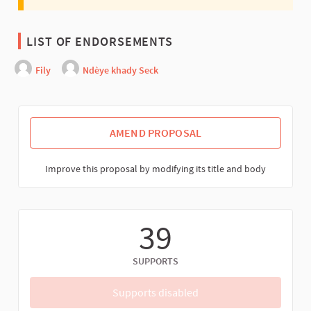
LIST OF ENDORSEMENTS
Fily
Ndèye khady Seck
AMEND PROPOSAL
Improve this proposal by modifying its title and body
39
SUPPORTS
Supports disabled