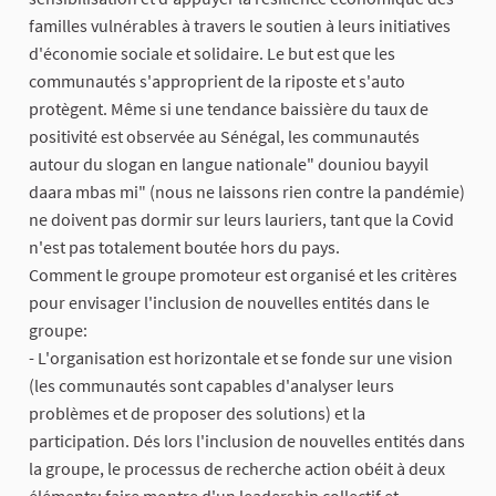
familles vulnérables à travers le soutien à leurs initiatives
d'économie sociale et solidaire. Le but est que les
communautés s'approprient de la riposte et s'auto
protègent. Même si une tendance baissière du taux de
positivité est observée au Sénégal, les communautés
autour du slogan en langue nationale" douniou bayyil
daara mbas mi" (nous ne laissons rien contre la pandémie)
ne doivent pas dormir sur leurs lauriers, tant que la Covid
n'est pas totalement boutée hors du pays.
Comment le groupe promoteur est organisé et les critères
pour envisager l'inclusion de nouvelles entités dans le
groupe:
- L'organisation est horizontale et se fonde sur une vision
(les communautés sont capables d'analyser leurs
problèmes et de proposer des solutions) et la
participation. Dés lors l'inclusion de nouvelles entités dans
la groupe, le processus de recherche action obéit à deux
éléments: faire montre d'un leadership collectif et