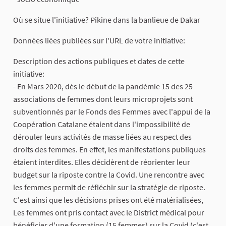
Où se situe l'initiative? Pikine dans la banlieue de Dakar
Données liées publiées sur l'URL de votre initiative:
Description des actions publiques et dates de cette
initiative:
- En Mars 2020, dés le début de la pandémie 15 des 25
associations de femmes dont leurs microprojets sont
subventionnés par le Fonds des Femmes avec l'appui de la
Coopération Catalane étaient dans l'impossibilité de
dérouler leurs activités de masse liées au respect des
droits des femmes. En effet, les manifestations publiques
étaient interdites. Elles décidèrent de réorienter leur
budget sur la riposte contre la Covid. Une rencontre avec
les femmes permit de réfléchir sur la stratégie de riposte.
C'est ainsi que les décisions prises ont été matérialisées,
Les femmes ont pris contact avec le District médical pour
bénéficier d'une formation (15 femmes) sur la Covid (c'est