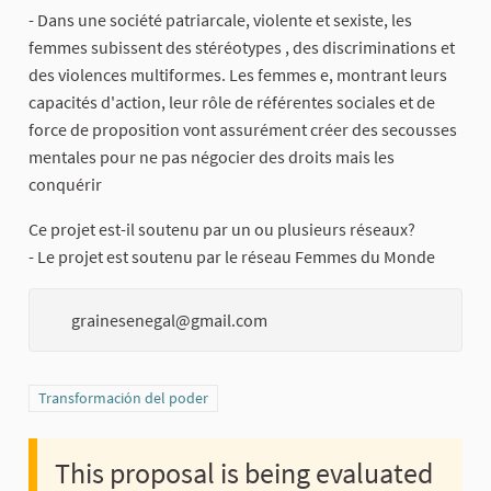
- Dans une société patriarcale, violente et sexiste, les
femmes subissent des stéréotypes , des discriminations et
des violences multiformes. Les femmes e, montrant leurs
capacités d'action, leur rôle de référentes sociales et de
force de proposition vont assurément créer des secousses
mentales pour ne pas négocier des droits mais les
conquérir
Ce projet est-il soutenu par un ou plusieurs réseaux?
- Le projet est soutenu par le réseau Femmes du Monde
grainesenegal@gmail.com
Filter results for category: Transformación del poder
Transformación del poder
This proposal is being evaluated