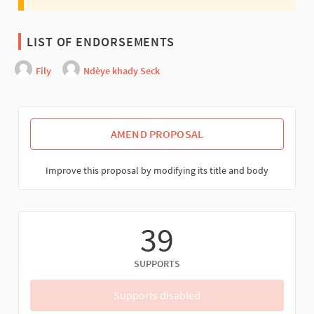
LIST OF ENDORSEMENTS
Fily
Ndèye khady Seck
AMEND PROPOSAL
Improve this proposal by modifying its title and body
39
SUPPORTS
Supports disabled