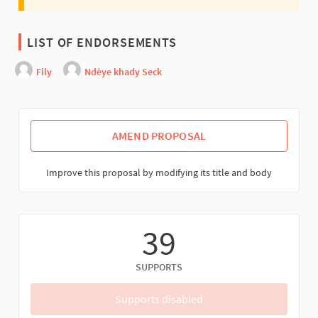
LIST OF ENDORSEMENTS
Fily
Ndèye khady Seck
AMEND PROPOSAL
Improve this proposal by modifying its title and body
39
SUPPORTS
Supports disabled