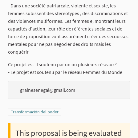
- Dans une société patriarcale, violente et sexiste, les
femmes subissent des stéréotypes , des discriminations et
des violences multiformes. Les femmes e, montrant leurs
capacités d'action, leur rôle de référentes sociales et de
force de proposition vont assurément créer des secousses
mentales pour ne pas négocier des droits mais les
conquérir
Ce projet est-il soutenu par un ou plusieurs réseaux?
- Le projet est soutenu par le réseau Femmes du Monde
grainesenegal@gmail.com
Filter results for category: Transformación del poder
Transformación del poder
This proposal is being evaluated