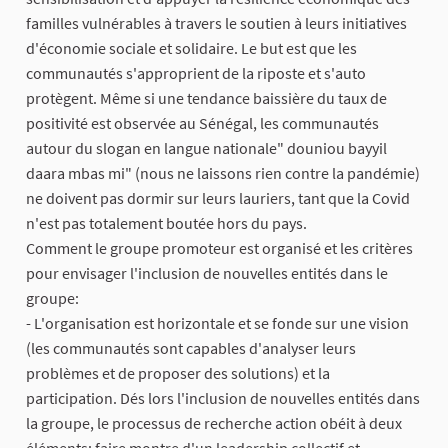
familles vulnérables à travers le soutien à leurs initiatives
d'économie sociale et solidaire. Le but est que les
communautés s'approprient de la riposte et s'auto
protègent. Même si une tendance baissière du taux de
positivité est observée au Sénégal, les communautés
autour du slogan en langue nationale" douniou bayyil
daara mbas mi" (nous ne laissons rien contre la pandémie)
ne doivent pas dormir sur leurs lauriers, tant que la Covid
n'est pas totalement boutée hors du pays.
Comment le groupe promoteur est organisé et les critères
pour envisager l'inclusion de nouvelles entités dans le
groupe:
- L'organisation est horizontale et se fonde sur une vision
(les communautés sont capables d'analyser leurs
problèmes et de proposer des solutions) et la
participation. Dés lors l'inclusion de nouvelles entités dans
la groupe, le processus de recherche action obéit à deux
éléments: faire montre d'un leadership collectif et