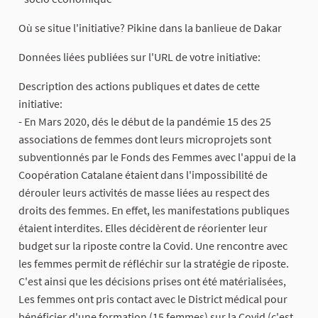
Où se situe l'initiative? Pikine dans la banlieue de Dakar
Données liées publiées sur l'URL de votre initiative:
Description des actions publiques et dates de cette
initiative:
- En Mars 2020, dés le début de la pandémie 15 des 25
associations de femmes dont leurs microprojets sont
subventionnés par le Fonds des Femmes avec l'appui de la
Coopération Catalane étaient dans l'impossibilité de
dérouler leurs activités de masse liées au respect des
droits des femmes. En effet, les manifestations publiques
étaient interdites. Elles décidèrent de réorienter leur
budget sur la riposte contre la Covid. Une rencontre avec
les femmes permit de réfléchir sur la stratégie de riposte.
C'est ainsi que les décisions prises ont été matérialisées,
Les femmes ont pris contact avec le District médical pour
bénéficier d'une formation (15 femmes) sur la Covid (c'est