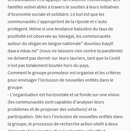
familles vulnérables à travers le soutien à leurs initiatives
d'économie sociale et solidaire. Le but est que les
communautés s'approprient de la riposte et s'auto
protègent. Même si une tendance baissière du taux de
positivité est observée au Sénégal, les communautés
autour du slogan en langue nationale" douniou bayyil
daara mbas mi" (nous ne laissons rien contre la pandémie)
ne doivent pas dormir sur leurs lauriers, tant que la Covid
n'est pas totalement boutée hors du pays.
Comment le groupe promoteur est organisé et les critères
pour envisager l'inclusion de nouvelles entités dans le
groupe:
- L'organisation est horizontale et se fonde sur une vision
(les communautés sont capables d'analyser leurs
problèmes et de proposer des solutions) et la
participation. Dés lors l'inclusion de nouvelles entités dans
la groupe, le processus de recherche action obéit à deux
éléments: faire montre d'un leadership collectif et