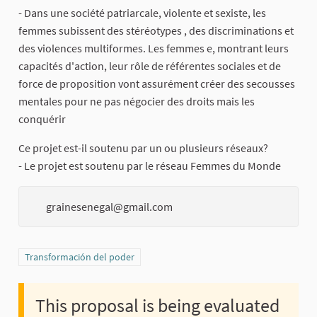
- Dans une société patriarcale, violente et sexiste, les
femmes subissent des stéréotypes , des discriminations et
des violences multiformes. Les femmes e, montrant leurs
capacités d'action, leur rôle de référentes sociales et de
force de proposition vont assurément créer des secousses
mentales pour ne pas négocier des droits mais les
conquérir
Ce projet est-il soutenu par un ou plusieurs réseaux?
- Le projet est soutenu par le réseau Femmes du Monde
grainesenegal@gmail.com
Filter results for category: Transformación del poder
Transformación del poder
This proposal is being evaluated