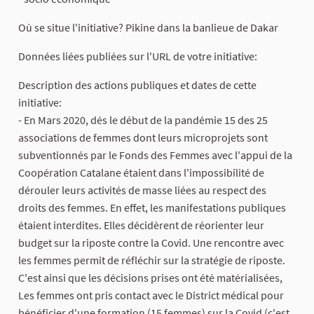
Où se situe l'initiative? Pikine dans la banlieue de Dakar
Données liées publiées sur l'URL de votre initiative:
Description des actions publiques et dates de cette
initiative:
- En Mars 2020, dés le début de la pandémie 15 des 25
associations de femmes dont leurs microprojets sont
subventionnés par le Fonds des Femmes avec l'appui de la
Coopération Catalane étaient dans l'impossibilité de
dérouler leurs activités de masse liées au respect des
droits des femmes. En effet, les manifestations publiques
étaient interdites. Elles décidèrent de réorienter leur
budget sur la riposte contre la Covid. Une rencontre avec
les femmes permit de réfléchir sur la stratégie de riposte.
C'est ainsi que les décisions prises ont été matérialisées,
Les femmes ont pris contact avec le District médical pour
bénéficier d'une formation (15 femmes) sur la Covid (c'est