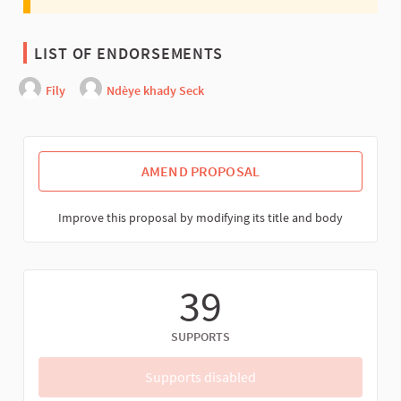
LIST OF ENDORSEMENTS
Fily
Ndèye khady Seck
AMEND PROPOSAL
Improve this proposal by modifying its title and body
39
SUPPORTS
Supports disabled