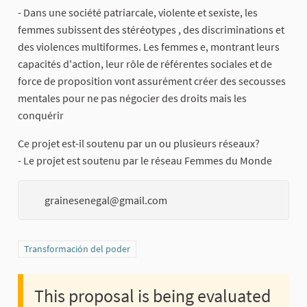
- Dans une société patriarcale, violente et sexiste, les
femmes subissent des stéréotypes , des discriminations et
des violences multiformes. Les femmes e, montrant leurs
capacités d'action, leur rôle de référentes sociales et de
force de proposition vont assurément créer des secousses
mentales pour ne pas négocier des droits mais les
conquérir
Ce projet est-il soutenu par un ou plusieurs réseaux?
- Le projet est soutenu par le réseau Femmes du Monde
grainesenegal@gmail.com
Filter results for category: Transformación del poder
Transformación del poder
This proposal is being evaluated