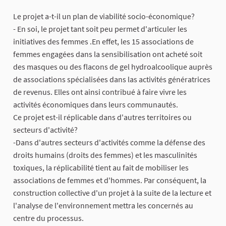
Le projet a-t-il un plan de viabilité socio-économique?
- En soi, le projet tant soit peu permet d'articuler les
initiatives des femmes .En effet, les 15 associations de
femmes engagées dans la sensibilisation ont acheté soit
des masques ou des flacons de gel hydroalcoolique auprès
de associations spécialisées dans las activités génératrices
de revenus. Elles ont ainsi contribué à faire vivre les
activités économiques dans leurs communautés.
Ce projet est-il réplicable dans d'autres territoires ou
secteurs d'activité?
-Dans d'autres secteurs d'activités comme la défense des
droits humains (droits des femmes) et les masculinités
toxiques, la réplicabilité tient au fait de mobiliser les
associations de femmes et d'hommes. Par conséquent, la
construction collective d'un projet à la suite de la lecture et
l'analyse de l'environnement mettra les concernés au
centre du processus.