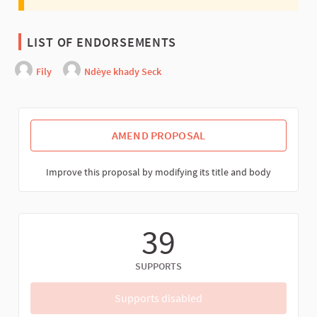
LIST OF ENDORSEMENTS
Fily
Ndèye khady Seck
AMEND PROPOSAL
Improve this proposal by modifying its title and body
39
SUPPORTS
Supports disabled