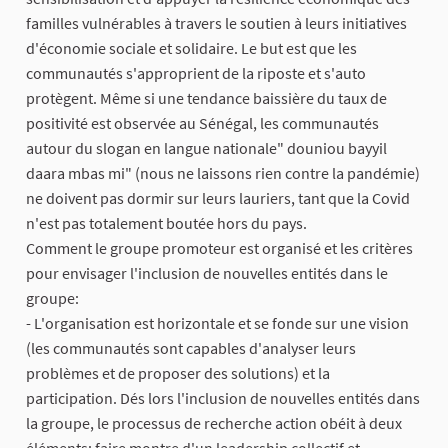
familles vulnérables à travers le soutien à leurs initiatives
d'économie sociale et solidaire. Le but est que les
communautés s'approprient de la riposte et s'auto
protègent. Même si une tendance baissière du taux de
positivité est observée au Sénégal, les communautés
autour du slogan en langue nationale" douniou bayyil
daara mbas mi" (nous ne laissons rien contre la pandémie)
ne doivent pas dormir sur leurs lauriers, tant que la Covid
n'est pas totalement boutée hors du pays.
Comment le groupe promoteur est organisé et les critères
pour envisager l'inclusion de nouvelles entités dans le
groupe:
- L'organisation est horizontale et se fonde sur une vision
(les communautés sont capables d'analyser leurs
problèmes et de proposer des solutions) et la
participation. Dés lors l'inclusion de nouvelles entités dans
la groupe, le processus de recherche action obéit à deux
éléments: faire montre d'un leadership collectif et