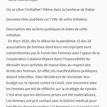
Où se situe l'initiative? Pikine dans la banlieue de Dakar
Données liées publiées sur l'URL de votre initiative:
Description des actions publiques et dates de cette
initiative:
- En Mars 2020, dés le début de la pandémie 15 des 25
associations de femmes dont leurs microprojets sont
subventionnés par le Fonds des Femmes avec l'appui de la
Coopération Catalane étaient dans l'impossibilité de
dérouler leurs activités de masse liées au respect des
droits des femmes. En effet, les manifestations publiques
étaient interdites. Elles décidèrent de réorienter leur
budget sur la riposte contre la Covid. Une rencontre avec
les femmes permit de réfléchir sur la stratégie de riposte.
C'est ainsi que les décisions prises ont été matérialisées,
Les femmes ont pris contact avec le District médical pour
bénéficier d'une formation (15 femmes) sur la Covid (c'est