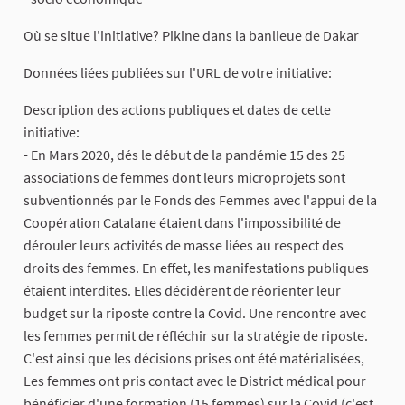
Où se situe l'initiative? Pikine dans la banlieue de Dakar
Données liées publiées sur l'URL de votre initiative:
Description des actions publiques et dates de cette
initiative:
- En Mars 2020, dés le début de la pandémie 15 des 25
associations de femmes dont leurs microprojets sont
subventionnés par le Fonds des Femmes avec l'appui de la
Coopération Catalane étaient dans l'impossibilité de
dérouler leurs activités de masse liées au respect des
droits des femmes. En effet, les manifestations publiques
étaient interdites. Elles décidèrent de réorienter leur
budget sur la riposte contre la Covid. Une rencontre avec
les femmes permit de réfléchir sur la stratégie de riposte.
C'est ainsi que les décisions prises ont été matérialisées,
Les femmes ont pris contact avec le District médical pour
bénéficier d'une formation (15 femmes) sur la Covid (c'est