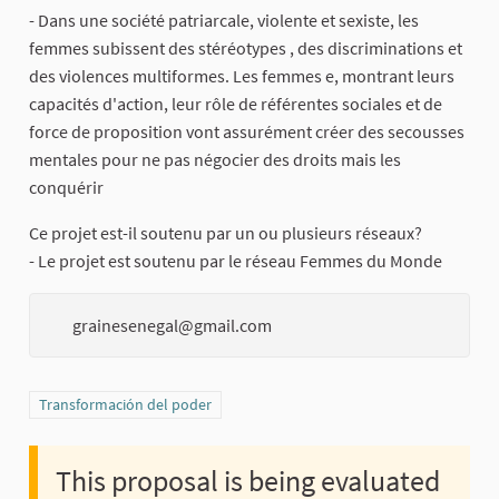
- Dans une société patriarcale, violente et sexiste, les
femmes subissent des stéréotypes , des discriminations et
des violences multiformes. Les femmes e, montrant leurs
capacités d'action, leur rôle de référentes sociales et de
force de proposition vont assurément créer des secousses
mentales pour ne pas négocier des droits mais les
conquérir
Ce projet est-il soutenu par un ou plusieurs réseaux?
- Le projet est soutenu par le réseau Femmes du Monde
grainesenegal@gmail.com
Filter results for category: Transformación del poder
Transformación del poder
This proposal is being evaluated