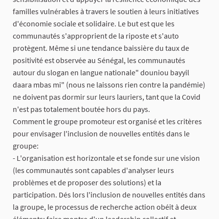
familles vulnérables à travers le soutien à leurs initiatives
d'économie sociale et solidaire. Le but est que les
communautés s'approprient de la riposte et s'auto
protègent. Même si une tendance baissière du taux de
positivité est observée au Sénégal, les communautés
autour du slogan en langue nationale" douniou bayyil
daara mbas mi" (nous ne laissons rien contre la pandémie)
ne doivent pas dormir sur leurs lauriers, tant que la Covid
n'est pas totalement boutée hors du pays.
Comment le groupe promoteur est organisé et les critères
pour envisager l'inclusion de nouvelles entités dans le
groupe:
- L'organisation est horizontale et se fonde sur une vision
(les communautés sont capables d'analyser leurs
problèmes et de proposer des solutions) et la
participation. Dés lors l'inclusion de nouvelles entités dans
la groupe, le processus de recherche action obéit à deux
éléments: faire montre d'un leadership collectif et