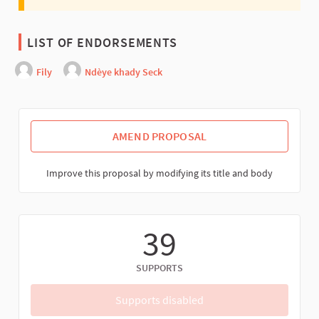
LIST OF ENDORSEMENTS
Fily
Ndèye khady Seck
AMEND PROPOSAL
Improve this proposal by modifying its title and body
39
SUPPORTS
Supports disabled