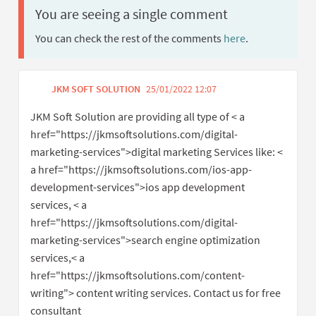
You are seeing a single comment
You can check the rest of the comments
here
.
JKM SOFT SOLUTION
25/01/2022 12:07
Get link to sing
Report inappropriat
JKM Soft Solution are providing all type of < a
href="https://jkmsoftsolutions.com/digital-
marketing-services">digital marketing Services like: <
a href="https://jkmsoftsolutions.com/ios-app-
development-services">ios app development
services, < a
href="https://jkmsoftsolutions.com/digital-
marketing-services">search engine optimization
services,< a
href="https://jkmsoftsolutions.com/content-
writing"> content writing services. Contact us for free
consultant