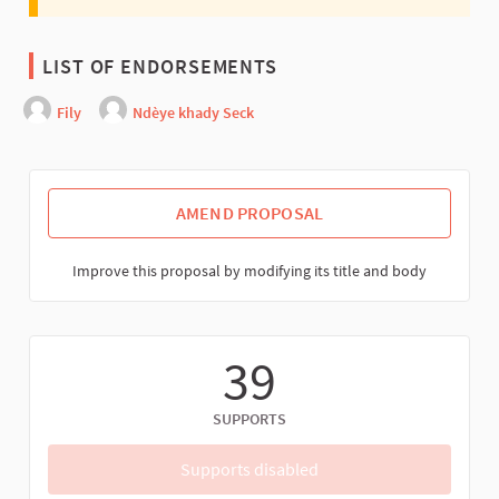
LIST OF ENDORSEMENTS
Fily
Ndèye khady Seck
AMEND PROPOSAL
Improve this proposal by modifying its title and body
39
SUPPORTS
Supports disabled