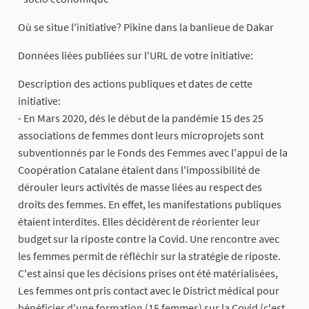
Où se situe l'initiative? Pikine dans la banlieue de Dakar
Données liées publiées sur l'URL de votre initiative:
Description des actions publiques et dates de cette
initiative:
- En Mars 2020, dés le début de la pandémie 15 des 25
associations de femmes dont leurs microprojets sont
subventionnés par le Fonds des Femmes avec l'appui de la
Coopération Catalane étaient dans l'impossibilité de
dérouler leurs activités de masse liées au respect des
droits des femmes. En effet, les manifestations publiques
étaient interdites. Elles décidèrent de réorienter leur
budget sur la riposte contre la Covid. Une rencontre avec
les femmes permit de réfléchir sur la stratégie de riposte.
C'est ainsi que les décisions prises ont été matérialisées,
Les femmes ont pris contact avec le District médical pour
bénéficier d'une formation (15 femmes) sur la Covid (c'est