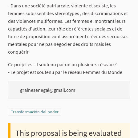
- Dans une société patriarcale, violente et sexiste, les
femmes subissent des stéréotypes , des discriminations et
des violences multiformes. Les femmes e, montrant leurs
capacités d'action, leur rôle de référentes sociales et de
force de proposition vont assurément créer des secousses
mentales pour ne pas négocier des droits mais les
conquérir
Ce projet est-il soutenu par un ou plusieurs réseaux?
- Le projet est soutenu par le réseau Femmes du Monde
grainesenegal@gmail.com
Filter results for category: Transformación del poder
Transformación del poder
This proposal is being evaluated