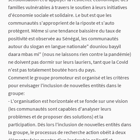
familles vulnérables à travers le soutien à leurs initiatives
d'économie sociale et solidaire. Le but est que les
communautés s'approprient de la riposte et s'auto
protègent. Même si une tendance baissière du taux de
positivité est observée au Sénégal, les communautés
autour du slogan en langue nationale" douniou bayyil
daara mbas mi" (nous ne laissons rien contre la pandémie)
ne doivent pas dormir sur leurs lauriers, tant que la Covid
n'est pas totalement boutée hors du pays.
Comment le groupe promoteur est organisé et les critères
pour envisager l'inclusion de nouvelles entités dans le
groupe:
- L'organisation est horizontale et se fonde sur une vision
(les communautés sont capables d'analyser leurs
problèmes et de proposer des solutions) et la
participation. Dés lors l'inclusion de nouvelles entités dans
la groupe, le processus de recherche action obéit à deux
éléments: faire montre d'un leadership collectif et