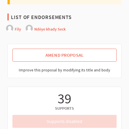
LIST OF ENDORSEMENTS
Fily
Ndèye khady Seck
AMEND PROPOSAL
Improve this proposal by modifying its title and body
39
SUPPORTS
Supports disabled