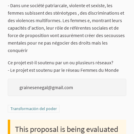
- Dans une société patriarcale, violente et sexiste, les
femmes subissent des stéréotypes , des discriminations et
des violences multiformes. Les femmes e, montrant leurs
capacités d'action, leur rôle de référentes sociales et de
force de proposition vont assurément créer des secousses
mentales pour ne pas négocier des droits mais les
conquérir
Ce projet est-il soutenu par un ou plusieurs réseaux?
- Le projet est soutenu par le réseau Femmes du Monde
grainesenegal@gmail.com
Filter results for category: Transformación del poder
Transformación del poder
This proposal is being evaluated