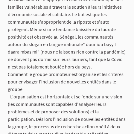
familles vulnérables à travers le soutien à leurs initiatives
d'économie sociale et solidaire. Le but est que les
communautés s'approprient de la riposte et s'auto
protègent. Même si une tendance baissière du taux de
positivité est observée au Sénégal, les communautés
autour du slogan en langue nationale" douniou bayyil
daara mbas mi" (nous ne laissons rien contre la pandémie)
ne doivent pas dormir sur leurs lauriers, tant que la Covid
n'est pas totalement boutée hors du pays.
Comment le groupe promoteur est organisé et les critères
pour envisager l'inclusion de nouvelles entités dans le
groupe:
- L'organisation est horizontale et se fonde sur une vision
(les communautés sont capables d'analyser leurs
problèmes et de proposer des solutions) et la
participation. Dés lors l'inclusion de nouvelles entités dans
la groupe, le processus de recherche action obéit à deux
éléments: faire montre d'un leadership collectif et