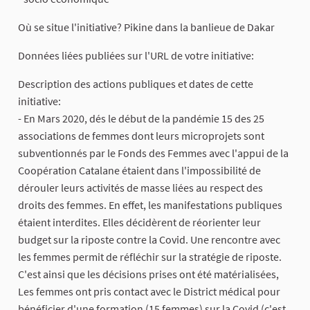
Où se situe l'initiative? Pikine dans la banlieue de Dakar
Données liées publiées sur l'URL de votre initiative:
Description des actions publiques et dates de cette
initiative:
- En Mars 2020, dés le début de la pandémie 15 des 25
associations de femmes dont leurs microprojets sont
subventionnés par le Fonds des Femmes avec l'appui de la
Coopération Catalane étaient dans l'impossibilité de
dérouler leurs activités de masse liées au respect des
droits des femmes. En effet, les manifestations publiques
étaient interdites. Elles décidèrent de réorienter leur
budget sur la riposte contre la Covid. Une rencontre avec
les femmes permit de réfléchir sur la stratégie de riposte.
C'est ainsi que les décisions prises ont été matérialisées,
Les femmes ont pris contact avec le District médical pour
bénéficier d'une formation (15 femmes) sur la Covid (c'est