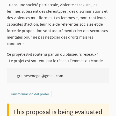
- Dans une société patriarcale, violente et sexiste, les
femmes subissent des stéréotypes , des discriminations et
des violences multiformes. Les femmes e, montrant leurs
capacités d'action, leur rôle de référentes sociales et de
force de proposition vont assurément créer des secousses
mentales pour ne pas négocier des droits mais les
conquérir
Ce projet est-il soutenu par un ou plusieurs réseaux?
- Le projet est soutenu par le réseau Femmes du Monde
grainesenegal@gmail.com
Filter results for category: Transformación del poder
Transformación del poder
This proposal is being evaluated