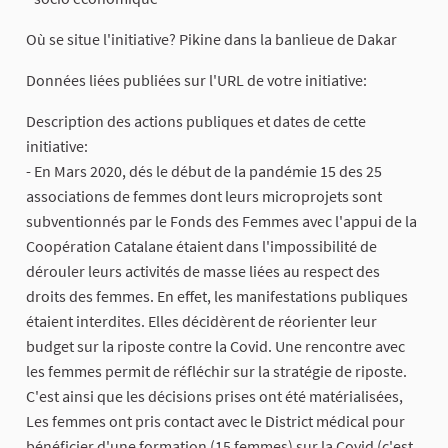
Où se situe l'initiative? Pikine dans la banlieue de Dakar
Données liées publiées sur l'URL de votre initiative:
Description des actions publiques et dates de cette
initiative:
- En Mars 2020, dés le début de la pandémie 15 des 25
associations de femmes dont leurs microprojets sont
subventionnés par le Fonds des Femmes avec l'appui de la
Coopération Catalane étaient dans l'impossibilité de
dérouler leurs activités de masse liées au respect des
droits des femmes. En effet, les manifestations publiques
étaient interdites. Elles décidèrent de réorienter leur
budget sur la riposte contre la Covid. Une rencontre avec
les femmes permit de réfléchir sur la stratégie de riposte.
C'est ainsi que les décisions prises ont été matérialisées,
Les femmes ont pris contact avec le District médical pour
bénéficier d'une formation (15 femmes) sur la Covid (c'est