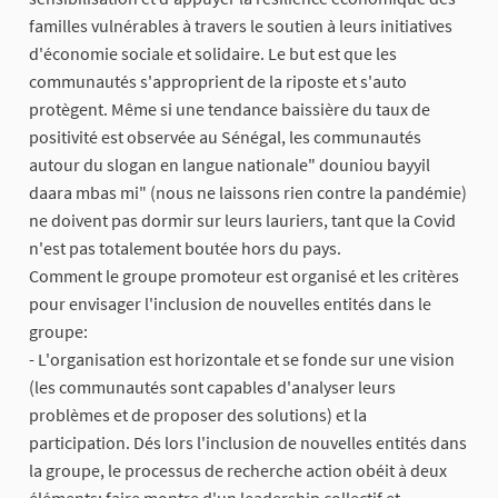
familles vulnérables à travers le soutien à leurs initiatives
d'économie sociale et solidaire. Le but est que les
communautés s'approprient de la riposte et s'auto
protègent. Même si une tendance baissière du taux de
positivité est observée au Sénégal, les communautés
autour du slogan en langue nationale" douniou bayyil
daara mbas mi" (nous ne laissons rien contre la pandémie)
ne doivent pas dormir sur leurs lauriers, tant que la Covid
n'est pas totalement boutée hors du pays.
Comment le groupe promoteur est organisé et les critères
pour envisager l'inclusion de nouvelles entités dans le
groupe:
- L'organisation est horizontale et se fonde sur une vision
(les communautés sont capables d'analyser leurs
problèmes et de proposer des solutions) et la
participation. Dés lors l'inclusion de nouvelles entités dans
la groupe, le processus de recherche action obéit à deux
éléments: faire montre d'un leadership collectif et