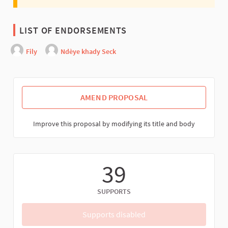
LIST OF ENDORSEMENTS
Fily
Ndèye khady Seck
AMEND PROPOSAL
Improve this proposal by modifying its title and body
39
SUPPORTS
Supports disabled