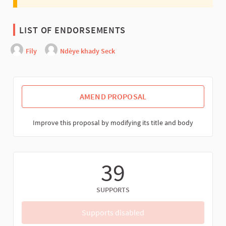
LIST OF ENDORSEMENTS
Fily
Ndèye khady Seck
AMEND PROPOSAL
Improve this proposal by modifying its title and body
39
SUPPORTS
Supports disabled