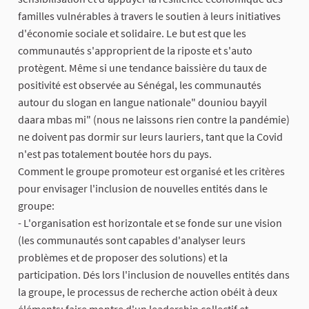
familles vulnérables à travers le soutien à leurs initiatives
d'économie sociale et solidaire. Le but est que les
communautés s'approprient de la riposte et s'auto
protègent. Même si une tendance baissière du taux de
positivité est observée au Sénégal, les communautés
autour du slogan en langue nationale" douniou bayyil
daara mbas mi" (nous ne laissons rien contre la pandémie)
ne doivent pas dormir sur leurs lauriers, tant que la Covid
n'est pas totalement boutée hors du pays.
Comment le groupe promoteur est organisé et les critères
pour envisager l'inclusion de nouvelles entités dans le
groupe:
- L'organisation est horizontale et se fonde sur une vision
(les communautés sont capables d'analyser leurs
problèmes et de proposer des solutions) et la
participation. Dés lors l'inclusion de nouvelles entités dans
la groupe, le processus de recherche action obéit à deux
éléments: faire montre d'un leadership collectif et