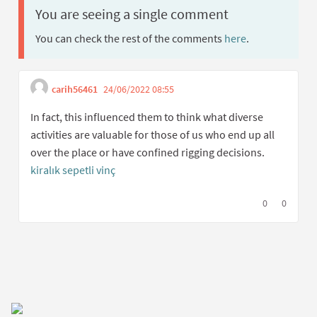
You are seeing a single comment
You can check the rest of the comments
here
.
carih56461
24/06/2022 08:55
Get link to single comment
Report inappropriate content
In fact, this influenced them to think what diverse
activities are valuable for those of us who end up all
over the place or have confined rigging decisions.
kiralık sepetli vinç
I agree with t
0
I disagree
0