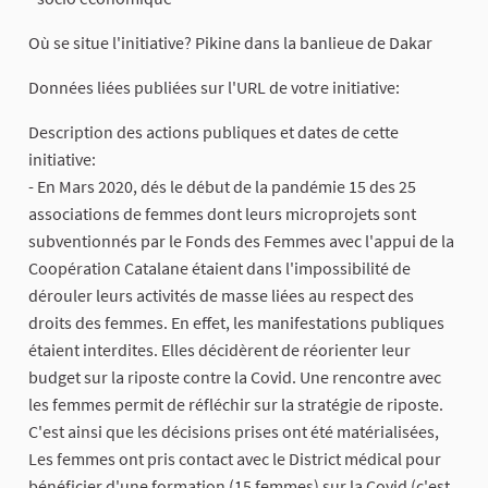
Où se situe l'initiative? Pikine dans la banlieue de Dakar
Données liées publiées sur l'URL de votre initiative:
Description des actions publiques et dates de cette
initiative:
- En Mars 2020, dés le début de la pandémie 15 des 25
associations de femmes dont leurs microprojets sont
subventionnés par le Fonds des Femmes avec l'appui de la
Coopération Catalane étaient dans l'impossibilité de
dérouler leurs activités de masse liées au respect des
droits des femmes. En effet, les manifestations publiques
étaient interdites. Elles décidèrent de réorienter leur
budget sur la riposte contre la Covid. Une rencontre avec
les femmes permit de réfléchir sur la stratégie de riposte.
C'est ainsi que les décisions prises ont été matérialisées,
Les femmes ont pris contact avec le District médical pour
bénéficier d'une formation (15 femmes) sur la Covid (c'est