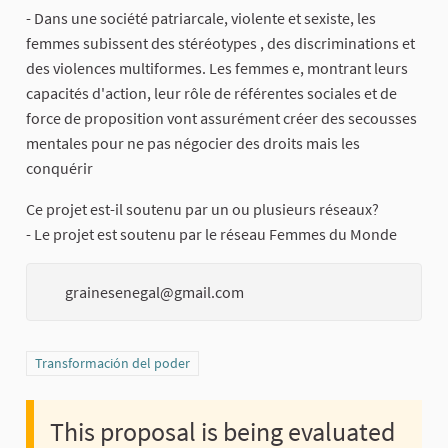
- Dans une société patriarcale, violente et sexiste, les
femmes subissent des stéréotypes , des discriminations et
des violences multiformes. Les femmes e, montrant leurs
capacités d'action, leur rôle de référentes sociales et de
force de proposition vont assurément créer des secousses
mentales pour ne pas négocier des droits mais les
conquérir
Ce projet est-il soutenu par un ou plusieurs réseaux?
- Le projet est soutenu par le réseau Femmes du Monde
grainesenegal@gmail.com
Filter results for category: Transformación del poder
Transformación del poder
This proposal is being evaluated