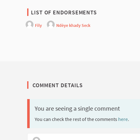
LIST OF ENDORSEMENTS
Fily
Ndèye khady Seck
COMMENT DETAILS
You are seeing a single comment
You can check the rest of the comments
here
.