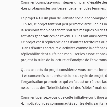
Comment comptez-vous intégrer un plan d'égalité des
-Les protagonistes sont essentiellement des femmes.
Le projet a-t-il un plan de viabilité socio-économique?
- En soi, le projet tant soit peu permet d'articuler le
la sensibilisation ont acheté soit des masques ou des 
activités génératrices de revenus. Elles ont ainsi con
Ce projet est-il réplicable dans d'autres territoires ou 
-Dans d'autres secteurs d'activités comme la défense 
réplicabilité tient au fait de mobiliser les associati
projet à la suite de la lecture et l'analyse de l'envir
Quels aspects du projet considérez-vous comme inno
-Les concernés sont présents lors du cycle de projet; d
l'organisation promotrice qui en fait est un rôle de fa
ne sont pas des "bénéficiaires" ni des "cibles" mais d
Comment pensez-vous que cette initiative contribue 
-L'implication des communautés sur les défis sanitair