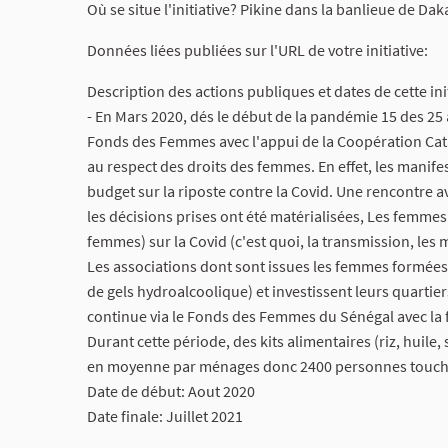
Où se situe l'initiative? Pikine dans la banlieue de Dak
Données liées publiées sur l'URL de votre initiative:
Description des actions publiques et dates de cette init
- En Mars 2020, dés le début de la pandémie 15 des 2
Fonds des Femmes avec l'appui de la Coopération Catal
au respect des droits des femmes. En effet, les manifes
budget sur la riposte contre la Covid. Une rencontre av
les décisions prises ont été matérialisées, Les femmes
femmes) sur la Covid (c'est quoi, la transmission, les 
Les associations dont sont issues les femmes formées 
de gels hydroalcoolique) et investissent leurs quartie
continue via le Fonds des Femmes du Sénégal avec la 
Durant cette période, des kits alimentaires (riz, huile
en moyenne par ménages donc 2400 personnes touch
Date de début: Aout 2020
Date finale: Juillet 2021