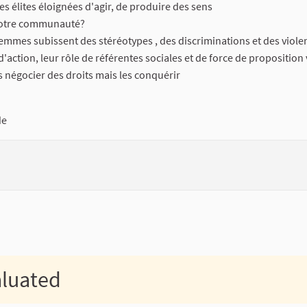
s élites éloignées d'agir, de produire des sens
à votre communauté?
s femmes subissent des stéréotypes , des discriminations et des viole
action, leur rôle de référentes sociales et de force de proposition
négocier des droits mais les conquérir
de
aluated