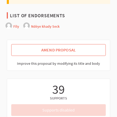
LIST OF ENDORSEMENTS
Fily
Ndèye khady Seck
AMEND PROPOSAL
Improve this proposal by modifying its title and body
39
SUPPORTS
Supports disabled