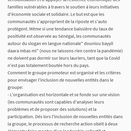
familles vulnérables à travers le soutien à leurs initiatives
d'économie sociale et solidaire. Le but est que les
communautés s'approprient de la riposte et s'auto
protègent. Même si une tendance baissière du taux de
positivité est observée au Sénégal, les communautés
autour du slogan en langue nationale" douniou bayyil
daara mbas mi" (nous ne laissons rien contre la pandémie)
ne doivent pas dormir sur leurs lauriers, tant que la Covid
n'est pas totalement boutée hors du pays.
Comment le groupe promoteur est organisé et les critères
pour envisager l'inclusion de nouvelles entités dans le
groupe:
- L'organisation est horizontale et se fonde sur une vision
(les communautés sont capables d'analyser leurs
problèmes et de proposer des solutions) et la
participation. Dés lors l'inclusion de nouvelles entités dans
la groupe, le processus de recherche action obéit à deux
éléments: faire montre d'un leadership collectif et