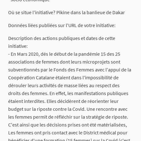
Où se situe l'initiative? Pikine dans la banlieue de Dakar
Données liées publiées sur l'URL de votre initiative:
Description des actions publiques et dates de cette
initiative:
- En Mars 2020, dés le début de la pandémie 15 des 25
associations de femmes dont leurs microprojets sont
subventionnés par le Fonds des Femmes avec l'appui de la
Coopération Catalane étaient dans l'impossibilité de
dérouler leurs activités de masse liées au respect des
droits des femmes. En effet, les manifestations publiques
étaient interdites. Elles décidèrent de réorienter leur
budget sur la riposte contre la Covid. Une rencontre avec
les femmes permit de réfléchir sur la stratégie de riposte.
C'est ainsi que les décisions prises ont été matérialisées,
Les femmes ont pris contact avec le District médical pour
bénéficier d'une formation (15 femmes) sur la Covid (c'est