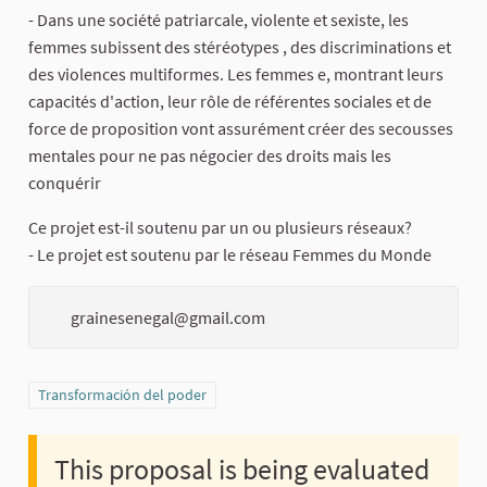
- Dans une société patriarcale, violente et sexiste, les
femmes subissent des stéréotypes , des discriminations et
des violences multiformes. Les femmes e, montrant leurs
capacités d'action, leur rôle de référentes sociales et de
force de proposition vont assurément créer des secousses
mentales pour ne pas négocier des droits mais les
conquérir
Ce projet est-il soutenu par un ou plusieurs réseaux?
- Le projet est soutenu par le réseau Femmes du Monde
grainesenegal@gmail.com
Filter results for category: Transformación del poder
Transformación del poder
This proposal is being evaluated