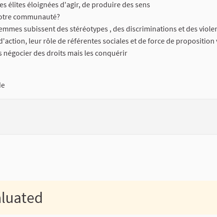
s élites éloignées d'agir, de produire des sens
à votre communauté?
s femmes subissent des stéréotypes , des discriminations et des viole
action, leur rôle de référentes sociales et de force de proposition
négocier des droits mais les conquérir
de
aluated