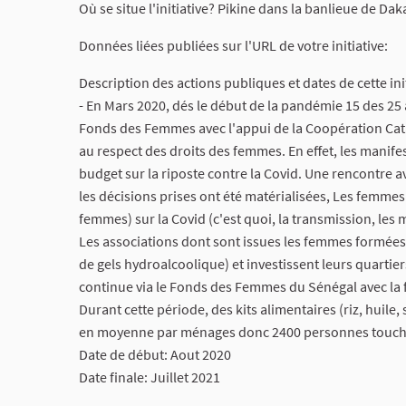
Où se situe l'initiative? Pikine dans la banlieue de Dak
Données liées publiées sur l'URL de votre initiative:
Description des actions publiques et dates de cette init
- En Mars 2020, dés le début de la pandémie 15 des 2
Fonds des Femmes avec l'appui de la Coopération Catal
au respect des droits des femmes. En effet, les manifes
budget sur la riposte contre la Covid. Une rencontre av
les décisions prises ont été matérialisées, Les femmes
femmes) sur la Covid (c'est quoi, la transmission, les 
Les associations dont sont issues les femmes formées 
de gels hydroalcoolique) et investissent leurs quartie
continue via le Fonds des Femmes du Sénégal avec la 
Durant cette période, des kits alimentaires (riz, huile
en moyenne par ménages donc 2400 personnes touch
Date de début: Aout 2020
Date finale: Juillet 2021