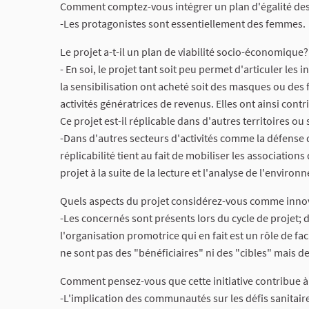
Comment comptez-vous intégrer un plan d'égalité des
-Les protagonistes sont essentiellement des femmes.
Le projet a-t-il un plan de viabilité socio-économique?
- En soi, le projet tant soit peu permet d'articuler le
la sensibilisation ont acheté soit des masques ou des 
activités génératrices de revenus. Elles ont ainsi con
Ce projet est-il réplicable dans d'autres territoires ou 
-Dans d'autres secteurs d'activités comme la défense 
réplicabilité tient au fait de mobiliser les associati
projet à la suite de la lecture et l'analyse de l'envir
Quels aspects du projet considérez-vous comme inno
-Les concernés sont présents lors du cycle de projet; d
l'organisation promotrice qui en fait est un rôle de fa
ne sont pas des "bénéficiaires" ni des "cibles" mais d
Comment pensez-vous que cette initiative contribue 
-L'implication des communautés sur les défis sanitair