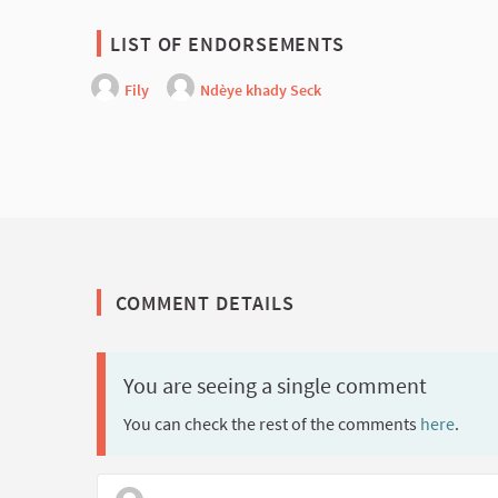
LIST OF ENDORSEMENTS
Fily
Ndèye khady Seck
COMMENT DETAILS
You are seeing a single comment
You can check the rest of the comments
here
.