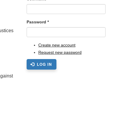
Password
*
ustices
Create new account
Request new password
LOG IN
against