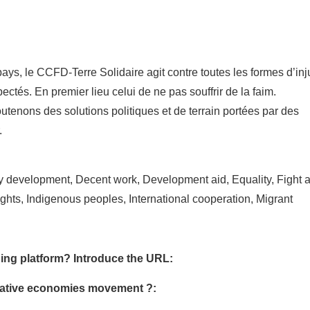
ys, le CCFD-Terre Solidaire agit contre toutes les formes d’inj
tés. En premier lieu celui de ne pas souffrir de la faim.
enons des solutions politiques et de terrain portées par des
.
y development, Decent work, Development aid, Equality, Fight 
ghts, Indigenous peoples, International cooperation, Migrant
ing platform? Introduce the URL:
ormative economies movement ?: