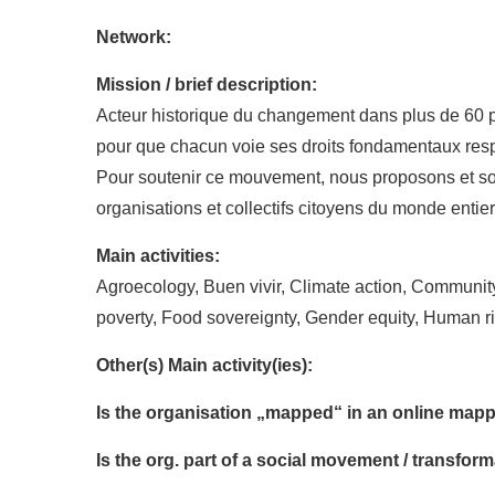
Network:
Mission / brief description:
Acteur historique du changement dans plus de 60 pa
pour que chacun voie ses droits fondamentaux respec
Pour soutenir ce mouvement, nous proposons et sout
organisations et collectifs citoyens du monde entier
Main activities:
Agroecology, Buen vivir, Climate action, Communit
poverty, Food sovereignty, Gender equity, Human ri
Other(s) Main activity(ies):
Is the organisation „mapped“ in an online mapp
Is the org. part of a social movement / transf