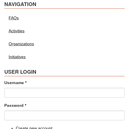
NAVIGATION
FAQs
Activities
Organizations
Initiatives
USER LOGIN
Username
*
Password
*
Create new account