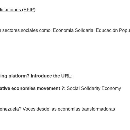
licaciones (EFIP)
en sectores sociales como; Economia Solidaria, Educación Popul
ing platform? Introduce the URL:
ormative economies movement ?:
Social Solidarity Economy
Venezuela? Voces desde las economías transformadoras