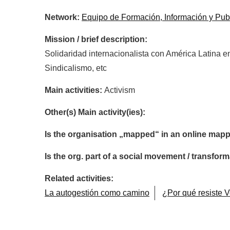
Network:
Equipo de Formación, Información y Pub
Mission / brief description:
Solidaridad internacionalista con América Latina 
Sindicalismo, etc
Main activities:
Activism
Other(s) Main activity(ies):
Is the organisation „mapped“ in an online mapp
Is the org. part of a social movement / transf
Related activities:
La autogestión como camino
¿Por qué resiste 