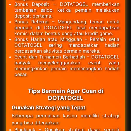
Bonus Deposit – DOTATOGEL memberikan
tambahan saldo ketika pemain melakukan
deposit pertama.
Bonus Referral – Mengundang teman untuk
bermain di DOTATOGEL bisa mendapatkan
komisi dalam bentuk uang atau kredit game.
Bonus Harian atau Mingguan – Pemain setia
DOTATOGEL sering mendapatkan hadiah
berdasarkan aktivitas bermain mereka.
Event dan Turnamen Berhadiah – DOTATOGEL
banyak menyelenggarakan event yang
memungkinkan pemain memenangkan hadiah
besar.
Tips Bermain Agar Cuan di
DOTATOGEL
Gunakan Strategi yang Tepat
Beberapa permainan kasino memiliki strategi
yang bisa diterapkan:
Blackjack – Gunakan strategi dasar seperti