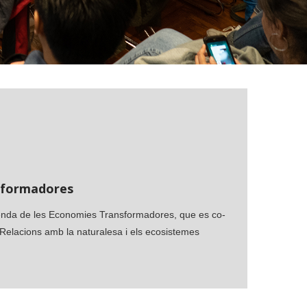
sformadores
genda de les Economies Transformadores, que es co-
 Relacions amb la naturalesa i els ecosistemes