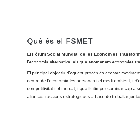
Què és el FSMET
El
Fòrum Social Mundial de les Economies Transfor
l’economia alternativa, els que anomenem economies trans
El principal objectiu d’aquest procés és acostar moviments
centre de l’economia les persones i el medi ambient, i d’
competitivitat i el mercat, i que lluitin per caminar cap a s
aliances i accions estratègiques a base de treballar junte