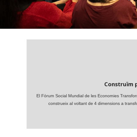
Construïm 
El Fòrum Social Mundial de les Economies Transfor
construeix al voltant de 4 dimensions a trans