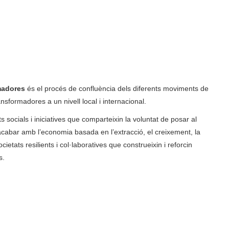
madores
és el procés de confluència dels diferents moviments de
formadores a un nivell local i internacional.
 socials i iniciatives que comparteixin la voluntat de posar al
acabar amb l’economia basada en l’extracció, el creixement, la
ocietats resilients i col·laboratives que construeixin i reforcin
s.