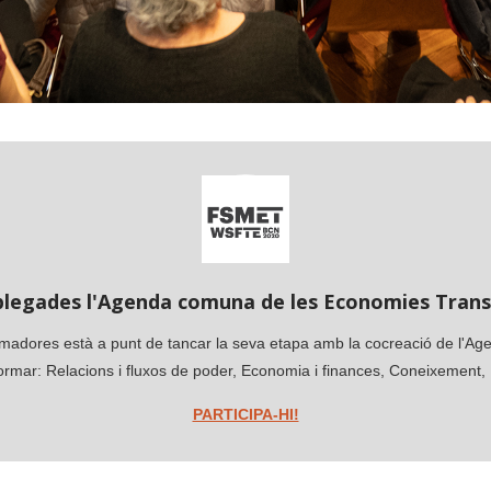
plegades l'Agenda comuna de les Economies Tran
madores està a punt de tancar la seva etapa amb la cocreació de l'A
formar: Relacions i fluxos de poder, Economia i finances, Coneixement,
PARTICIPA-HI!