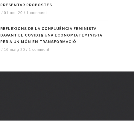
PRESENTAR PROPOSTES
/
01 oct. 20
/
1 comment
REFLEXIONS DE LA CONFLUÈNCIA FEMINISTA
DAVANT EL COVID19 UNA ECONOMIA FEMINISTA
PER A UN MÓN EN TRANSFORMACIÓ
/
16 maig 20
/
1 comment