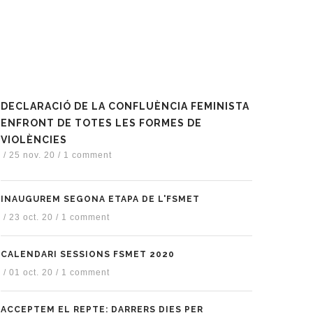
DECLARACIÓ DE LA CONFLUÈNCIA FEMINISTA
ENFRONT DE TOTES LES FORMES DE
VIOLÈNCIES
/
25 nov. 20
/
1 comment
INAUGUREM SEGONA ETAPA DE L'FSMET
/
23 oct. 20
/
1 comment
CALENDARI SESSIONS FSMET 2020
/
01 oct. 20
/
1 comment
ACCEPTEM EL REPTE: DARRERS DIES PER