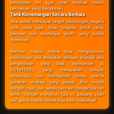
kendalikan diri agar tidak terjebak dalam
permainan yang berlebihan.
Tarik Kemenangan Secara Berkala
Jika sudah mencapai target keuntungan, segera
tarik dana agar tidak tergoda untuk terus
bermain dan kehilangan profit yang sudah
diperoleh.
Bermain casino online bisa menghasilkan
keuntungan jika dilakukan dengan strategi dan
pengelolaan yang baik. Bermainlah di
DOTATOGEL yang merupakan tempat
terpercaya, dan manfaatkan bonus, seerta
gunakan strategi yang sesuai. Atur modal
dengan bijak, dan selalu bermain dengan pikiran
jernih. Dengan mengikuti tips ini, peluang cuan
dari game casino online bisa lebih maksimal!