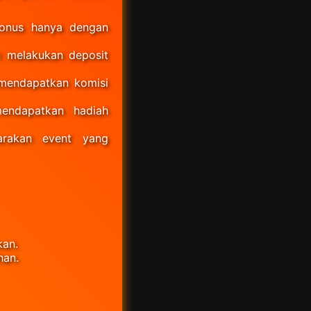
onus hanya dengan
 melakukan deposit
mendapatkan komisi
endapatkan hadiah
rakan event yang
kan.
han.