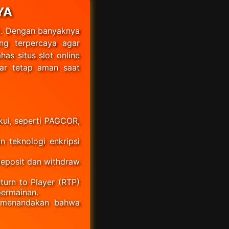
YA
ari. Dengan banyaknya
ang terpercaya agar
s situs slot online
gar tetap aman saat
kui, seperti PAGCOR,
 teknologi enkripsi
posit dan withdraw
urn to Player (RTP)
ermainan.
f menandakan bahwa