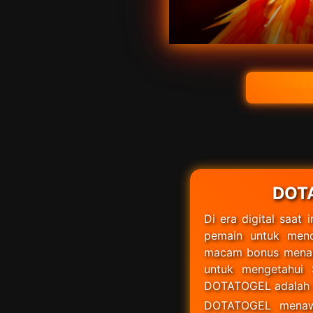
DOT
Di era digital saat
pemain untuk mend
macam bonus menari
untuk mengetahui 
DOTATOGEL adalah 
DOTATOGEL menawar