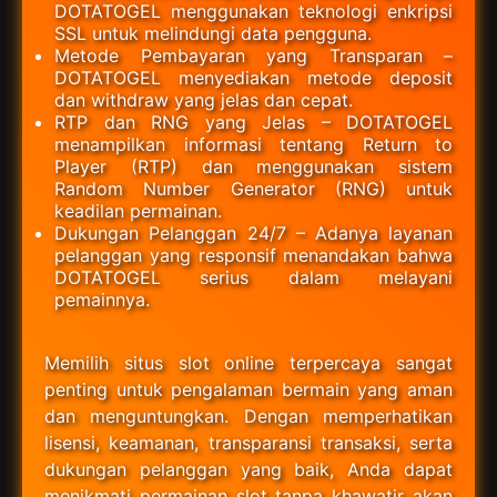
DOTATOGEL menggunakan teknologi enkripsi
SSL untuk melindungi data pengguna.
Metode Pembayaran yang Transparan –
DOTATOGEL menyediakan metode deposit
dan withdraw yang jelas dan cepat.
RTP dan RNG yang Jelas – DOTATOGEL
menampilkan informasi tentang Return to
Player (RTP) dan menggunakan sistem
Random Number Generator (RNG) untuk
keadilan permainan.
Dukungan Pelanggan 24/7 – Adanya layanan
pelanggan yang responsif menandakan bahwa
DOTATOGEL serius dalam melayani
pemainnya.
Memilih situs slot online terpercaya sangat
penting untuk pengalaman bermain yang aman
dan menguntungkan. Dengan memperhatikan
lisensi, keamanan, transparansi transaksi, serta
dukungan pelanggan yang baik, Anda dapat
menikmati permainan slot tanpa khawatir akan