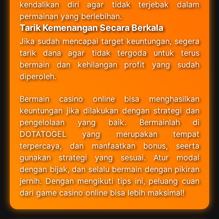
kendalikan diri agar tidak terjebak dalam
permainan yang berlebihan.
Tarik Kemenangan Secara Berkala
Jika sudah mencapai target keuntungan, segera
tarik dana agar tidak tergoda untuk terus
bermain dan kehilangan profit yang sudah
diperoleh.
Bermain casino online bisa menghasilkan
keuntungan jika dilakukan dengan strategi dan
pengelolaan yang baik. Bermainlah di
DOTATOGEL yang merupakan tempat
terpercaya, dan manfaatkan bonus, seerta
gunakan strategi yang sesuai. Atur modal
dengan bijak, dan selalu bermain dengan pikiran
jernih. Dengan mengikuti tips ini, peluang cuan
dari game casino online bisa lebih maksimal!