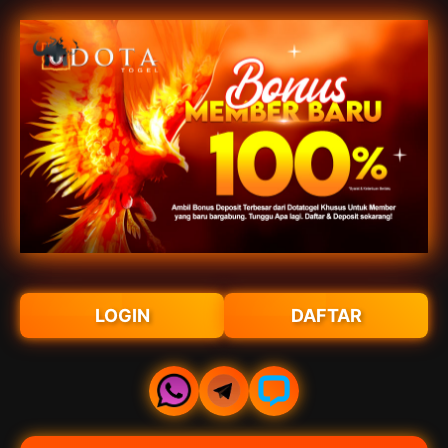
LOGIN
DAFTAR