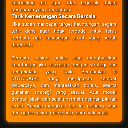
kendalikan diri agar tidak terjebak dalam
permainan yang berlebihan.
Tarik Kemenangan Secara Berkala
Jika sudah mencapai target keuntungan, segera
tarik dana agar tidak tergoda untuk terus
bermain dan kehilangan profit yang sudah
diperoleh.
Bermain casino online bisa menghasilkan
keuntungan jika dilakukan dengan strategi dan
pengelolaan yang baik. Bermainlah di
DOTATOGEL yang merupakan tempat
terpercaya, dan manfaatkan bonus, seerta
gunakan strategi yang sesuai. Atur modal
dengan bijak, dan selalu bermain dengan pikiran
jernih. Dengan mengikuti tips ini, peluang cuan
dari game casino online bisa lebih maksimal!