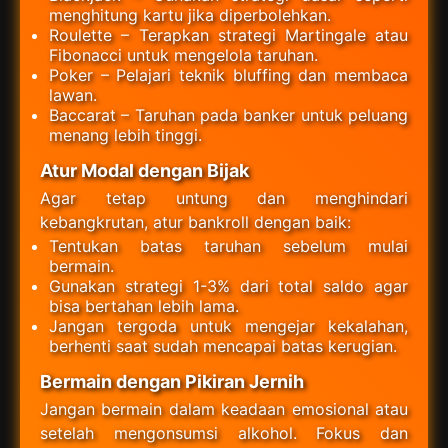
menghitung kartu jika diperbolehkan.
Roulette – Terapkan strategi Martingale atau
Fibonacci untuk mengelola taruhan.
Poker – Pelajari teknik bluffing dan membaca
lawan.
Baccarat – Taruhan pada banker untuk peluang
menang lebih tinggi.
Atur Modal dengan Bijak
Agar tetap untung dan menghindari
kebangkrutan, atur bankroll dengan baik:
Tentukan batas taruhan sebelum mulai
bermain.
Gunakan strategi 1-3% dari total saldo agar
bisa bertahan lebih lama.
Jangan tergoda untuk mengejar kekalahan,
berhenti saat sudah mencapai batas kerugian.
Bermain dengan Pikiran Jernih
Jangan bermain dalam keadaan emosional atau
setelah mengonsumsi alkohol. Fokus dan