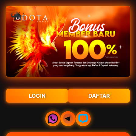
LOGIN
DAFTAR