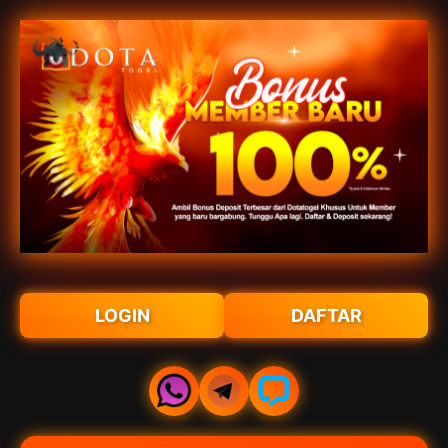
LOGIN
DAFTAR