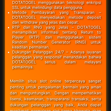
DOTATOGEL menggunakan teknologi enkripsi
SSL untuk melindungi data pengguna.
Metode Pembayaran yang Transparan –
DOTATOGEL menyediakan metode deposit
dan withdraw yang jelas dan cepat.
RTP dan RNG yang Jelas – DOTATOGEL
menampilkan informasi tentang Return to
Player (RTP) dan menggunakan sistem
Random Number Generator (RNG) untuk
keadilan permainan.
Dukungan Pelanggan 24/7 – Adanya layanan
pelanggan yang responsif menandakan bahwa
DOTATOGEL serius dalam melayani
pemainnya.
Memilih situs slot online terpercaya sangat
penting untuk pengalaman bermain yang aman
dan menguntungkan. Dengan memperhatikan
lisensi, keamanan, transparansi transaksi, serta
dukungan pelanggan yang baik, Anda dapat
menikmati permainan slot tanpa khawatir akan