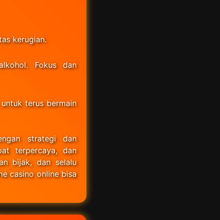
as kerugian.
lkohol. Fokus dan
 untuk terus bermain
engan strategi dan
at terpercaya, dan
n bijak, dan selalu
me casino online bisa