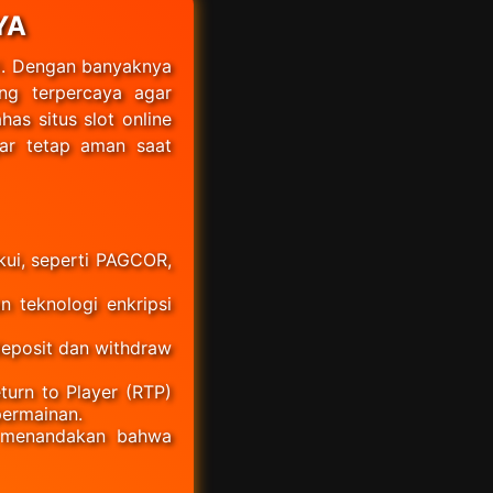
YA
ari. Dengan banyaknya
ang terpercaya agar
s situs slot online
gar tetap aman saat
kui, seperti PAGCOR,
 teknologi enkripsi
posit dan withdraw
urn to Player (RTP)
ermainan.
f menandakan bahwa