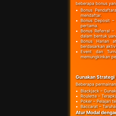
beberapa bonus ya
Bonus Pendafta
mendaftar.
Bonus Deposit –
pertama.
Bonus Referral 
dalam bentuk uan
Bonus Harian a
berdasarkan aktiv
Event dan Tur
memungkinkan pe
Gunakan Strategi
Beberapa permainan 
Blackjack – Gunak
Roulette – Terapk
Poker – Pelajari 
Baccarat – Taruha
Atur Modal dengan