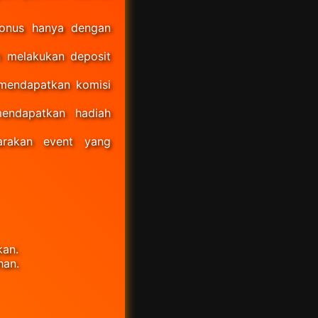
onus hanya dengan
 melakukan deposit
mendapatkan komisi
endapatkan hadiah
rakan event yang
kan.
han.