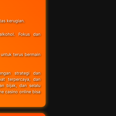
as kerugian.
lkohol. Fokus dan
 untuk terus bermain
engan strategi dan
at terpercaya, dan
n bijak, dan selalu
me casino online bisa