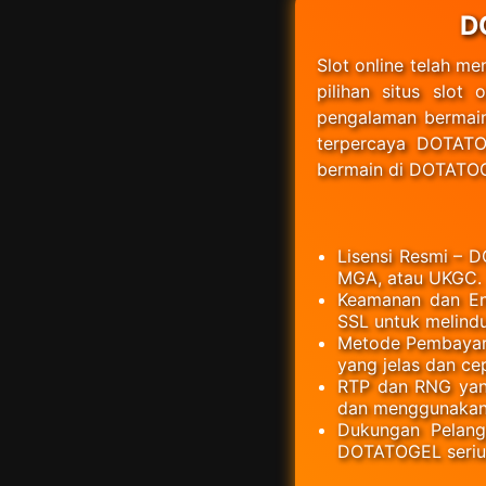
D
Slot online telah me
pilihan situs slot
pengalaman bermain
terpercaya DOTATOG
bermain di DOTATO
Lisensi Resmi – D
MGA, atau UKGC.
Keamanan dan En
SSL untuk melind
Metode Pembayar
yang jelas dan ce
RTP dan RNG yang
dan menggunakan 
Dukungan Pelang
DOTATOGEL serius