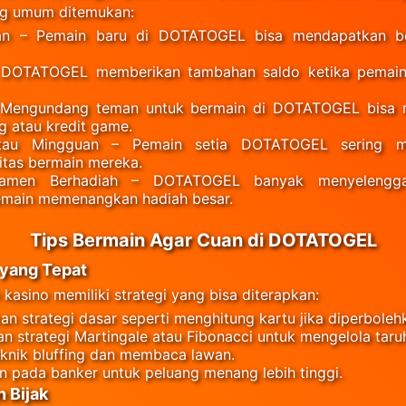
ng umum ditemukan:
ran – Pemain baru di DOTATOGEL bisa mendapatkan b
 DOTATOGEL memberikan tambahan saldo ketika pemain
– Mengundang teman untuk bermain di DOTATOGEL bisa 
g atau kredit game.
tau Mingguan – Pemain setia DOTATOGEL sering m
itas bermain mereka.
namen Berhadiah – DOTATOGEL banyak menyelengga
main memenangkan hadiah besar.
Tips Bermain Agar Cuan di DOTATOGEL
 yang Tepat
kasino memiliki strategi yang bisa diterapkan:
an strategi dasar seperti menghitung kartu jika diperboleh
an strategi Martingale atau Fibonacci untuk mengelola taru
teknik bluffing dan membaca lawan.
n pada banker untuk peluang menang lebih tinggi.
 Bijak