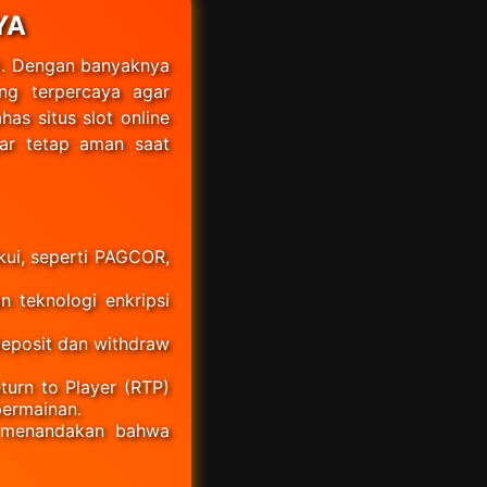
YA
ari. Dengan banyaknya
ang terpercaya agar
s situs slot online
gar tetap aman saat
kui, seperti PAGCOR,
 teknologi enkripsi
posit dan withdraw
urn to Player (RTP)
ermainan.
f menandakan bahwa