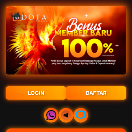
LOGIN
DAFTAR