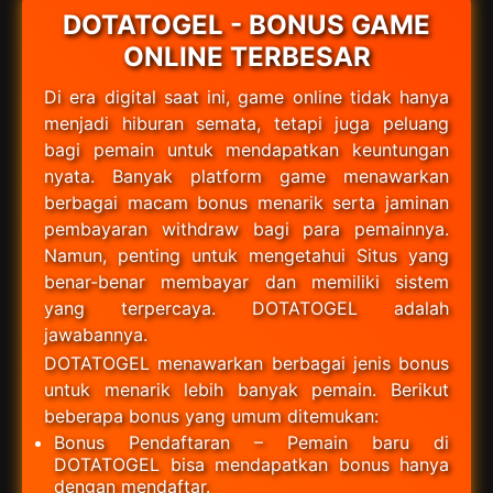
DOTATOGEL - BONUS GAME
ONLINE TERBESAR
Di era digital saat ini, game online tidak hanya
menjadi hiburan semata, tetapi juga peluang
bagi pemain untuk mendapatkan keuntungan
nyata. Banyak platform game menawarkan
berbagai macam bonus menarik serta jaminan
pembayaran withdraw bagi para pemainnya.
Namun, penting untuk mengetahui Situs yang
benar-benar membayar dan memiliki sistem
yang terpercaya. DOTATOGEL adalah
jawabannya.
DOTATOGEL menawarkan berbagai jenis bonus
untuk menarik lebih banyak pemain. Berikut
beberapa bonus yang umum ditemukan:
Bonus Pendaftaran – Pemain baru di
DOTATOGEL bisa mendapatkan bonus hanya
dengan mendaftar.