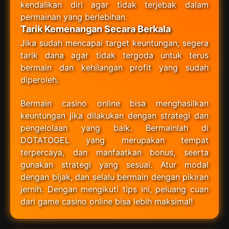
kendalikan diri agar tidak terjebak dalam
permainan yang berlebihan.
Tarik Kemenangan Secara Berkala
Jika sudah mencapai target keuntungan, segera
tarik dana agar tidak tergoda untuk terus
bermain dan kehilangan profit yang sudah
diperoleh.
Bermain casino online bisa menghasilkan
keuntungan jika dilakukan dengan strategi dan
pengelolaan yang baik. Bermainlah di
DOTATOGEL yang merupakan tempat
terpercaya, dan manfaatkan bonus, seerta
gunakan strategi yang sesuai. Atur modal
dengan bijak, dan selalu bermain dengan pikiran
jernih. Dengan mengikuti tips ini, peluang cuan
dari game casino online bisa lebih maksimal!