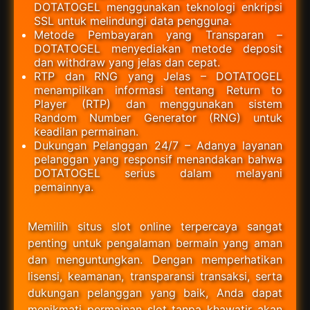
DOTATOGEL menggunakan teknologi enkripsi
SSL untuk melindungi data pengguna.
Metode Pembayaran yang Transparan –
DOTATOGEL menyediakan metode deposit
dan withdraw yang jelas dan cepat.
RTP dan RNG yang Jelas – DOTATOGEL
menampilkan informasi tentang Return to
Player (RTP) dan menggunakan sistem
Random Number Generator (RNG) untuk
keadilan permainan.
Dukungan Pelanggan 24/7 – Adanya layanan
pelanggan yang responsif menandakan bahwa
DOTATOGEL serius dalam melayani
pemainnya.
Memilih situs slot online terpercaya sangat
penting untuk pengalaman bermain yang aman
dan menguntungkan. Dengan memperhatikan
lisensi, keamanan, transparansi transaksi, serta
dukungan pelanggan yang baik, Anda dapat
menikmati permainan slot tanpa khawatir akan