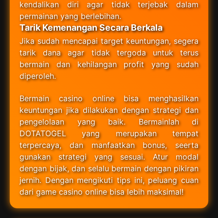
kendalikan diri agar tidak terjebak dalam
permainan yang berlebihan.
Tarik Kemenangan Secara Berkala
Jika sudah mencapai target keuntungan, segera
tarik dana agar tidak tergoda untuk terus
bermain dan kehilangan profit yang sudah
diperoleh.
Bermain casino online bisa menghasilkan
keuntungan jika dilakukan dengan strategi dan
pengelolaan yang baik. Bermainlah di
DOTATOGEL yang merupakan tempat
terpercaya, dan manfaatkan bonus, seerta
gunakan strategi yang sesuai. Atur modal
dengan bijak, dan selalu bermain dengan pikiran
jernih. Dengan mengikuti tips ini, peluang cuan
dari game casino online bisa lebih maksimal!