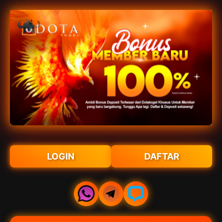
LOGIN
DAFTAR