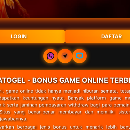
LOGIN
DAFTAR
ATOGEL - BONUS GAME ONLINE TERB
 ini, game online tidak hanya menjadi hiburan semata, teta
apatkan keuntungan nyata. Banyak platform game m
k serta jaminan pembayaran withdraw bagi para pemain
Situs yang benar-benar membayar dan memiliki siste
jawabannya.
kan berbagai jenis bonus untuk menarik lebih bany