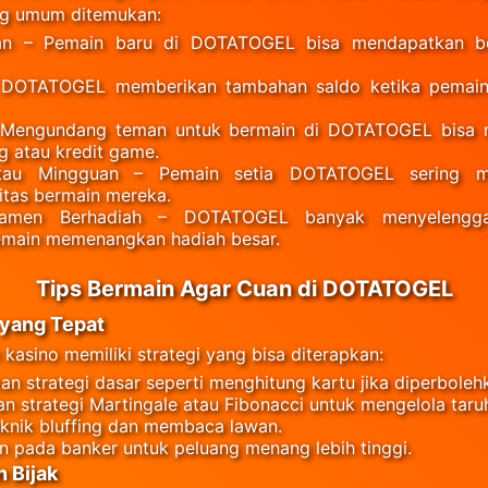
ng umum ditemukan:
ran – Pemain baru di DOTATOGEL bisa mendapatkan b
 DOTATOGEL memberikan tambahan saldo ketika pemain
– Mengundang teman untuk bermain di DOTATOGEL bisa 
g atau kredit game.
tau Mingguan – Pemain setia DOTATOGEL sering m
itas bermain mereka.
namen Berhadiah – DOTATOGEL banyak menyelengga
main memenangkan hadiah besar.
Tips Bermain Agar Cuan di DOTATOGEL
 yang Tepat
kasino memiliki strategi yang bisa diterapkan:
an strategi dasar seperti menghitung kartu jika diperboleh
an strategi Martingale atau Fibonacci untuk mengelola taru
teknik bluffing dan membaca lawan.
n pada banker untuk peluang menang lebih tinggi.
 Bijak