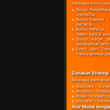
beberapa bonus ya
Bonus Pendafta
mendaftar.
Bonus Deposit –
pertama.
Bonus Referral 
dalam bentuk uan
Bonus Harian a
berdasarkan aktiv
Event dan Tur
memungkinkan pe
Gunakan Strategi
Beberapa permainan 
Blackjack – Gunak
Roulette – Terapk
Poker – Pelajari 
Baccarat – Taruha
Atur Modal dengan