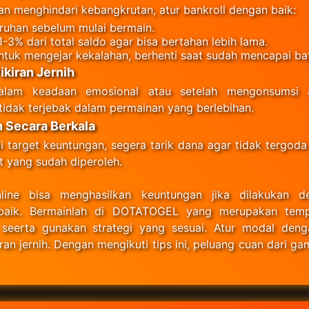
an menghindari kebangkrutan, atur bankroll dengan baik:
ruhan sebelum mulai bermain.
-3% dari total saldo agar bisa bertahan lebih lama.
tuk mengejar kekalahan, berhenti saat sudah mencapai bat
kiran Jernih
alam keadaan emosional atau setelah mengonsumsi a
 tidak terjebak dalam permainan yang berlebihan.
 Secara Berkala
 target keuntungan, segera tarik dana agar tidak tergoda
t yang sudah diperoleh.
line bisa menghasilkan keuntungan jika dilakukan d
baik. Bermainlah di DOTATOGEL yang merupakan temp
seerta gunakan strategi yang sesuai. Atur modal denga
an jernih. Dengan mengikuti tips ini, peluang cuan dari ga