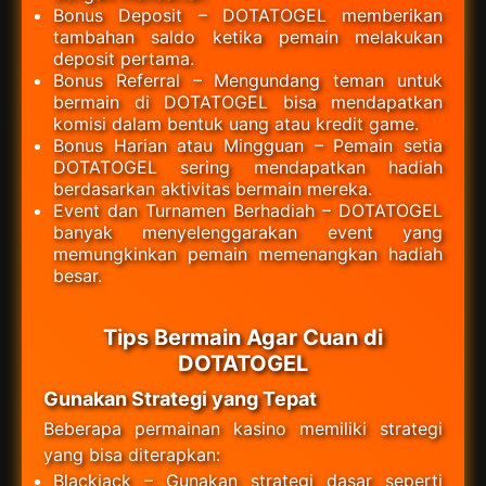
Bonus Deposit – DOTATOGEL memberikan
tambahan saldo ketika pemain melakukan
deposit pertama.
Bonus Referral – Mengundang teman untuk
bermain di DOTATOGEL bisa mendapatkan
komisi dalam bentuk uang atau kredit game.
Bonus Harian atau Mingguan – Pemain setia
DOTATOGEL sering mendapatkan hadiah
berdasarkan aktivitas bermain mereka.
Event dan Turnamen Berhadiah – DOTATOGEL
banyak menyelenggarakan event yang
memungkinkan pemain memenangkan hadiah
besar.
Tips Bermain Agar Cuan di
DOTATOGEL
Gunakan Strategi yang Tepat
Beberapa permainan kasino memiliki strategi
yang bisa diterapkan:
Blackjack – Gunakan strategi dasar seperti