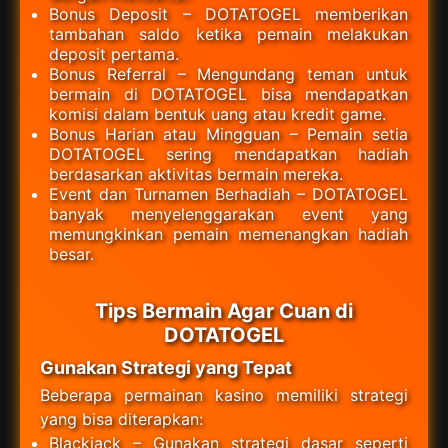
Bonus Deposit – DOTATOGEL memberikan
tambahan saldo ketika pemain melakukan
deposit pertama.
Bonus Referral – Mengundang teman untuk
bermain di DOTATOGEL bisa mendapatkan
komisi dalam bentuk uang atau kredit game.
Bonus Harian atau Mingguan – Pemain setia
DOTATOGEL sering mendapatkan hadiah
berdasarkan aktivitas bermain mereka.
Event dan Turnamen Berhadiah – DOTATOGEL
banyak menyelenggarakan event yang
memungkinkan pemain memenangkan hadiah
besar.
Tips Bermain Agar Cuan di
DOTATOGEL
Gunakan Strategi yang Tepat
Beberapa permainan kasino memiliki strategi
yang bisa diterapkan:
Blackjack – Gunakan strategi dasar seperti