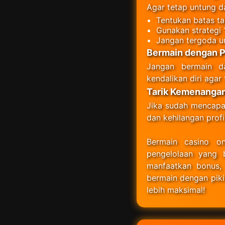
Agar tetap untung d
Tentukan batas ta
Gunakan strategi 1
Jangan tergoda un
Bermain dengan Pi
Jangan bermain d
kendalikan diri agar
Tarik Kemenangan
Jika sudah mencapai
dan kehilangan profi
Bermain casino on
pengelolaan yang 
manfaatkan bonus, 
bermain dengan pikir
lebih maksimal!