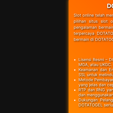
D
Slot online telah me
pilihan situs slot
pengalaman bermain
terpercaya DOTATOG
bermain di DOTATO
Lisensi Resmi – D
MGA, atau UKGC.
Keamanan dan En
SSL untuk melind
Metode Pembayar
yang jelas dan ce
RTP dan RNG yang
dan menggunakan 
Dukungan Pelang
DOTATOGEL serius