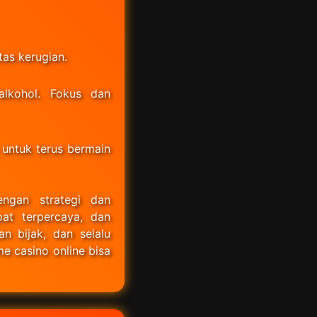
as kerugian.
lkohol. Fokus dan
 untuk terus bermain
engan strategi dan
at terpercaya, dan
n bijak, dan selalu
me casino online bisa