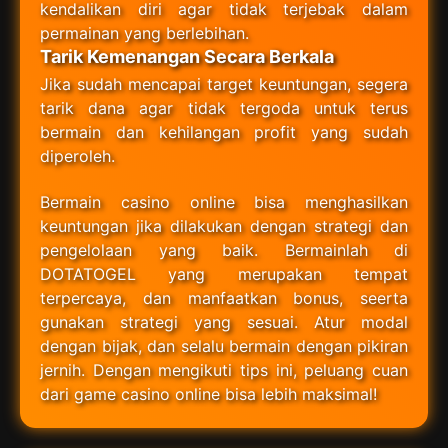
kendalikan diri agar tidak terjebak dalam
permainan yang berlebihan.
Tarik Kemenangan Secara Berkala
Jika sudah mencapai target keuntungan, segera
tarik dana agar tidak tergoda untuk terus
bermain dan kehilangan profit yang sudah
diperoleh.
Bermain casino online bisa menghasilkan
keuntungan jika dilakukan dengan strategi dan
pengelolaan yang baik. Bermainlah di
DOTATOGEL yang merupakan tempat
terpercaya, dan manfaatkan bonus, seerta
gunakan strategi yang sesuai. Atur modal
dengan bijak, dan selalu bermain dengan pikiran
jernih. Dengan mengikuti tips ini, peluang cuan
dari game casino online bisa lebih maksimal!