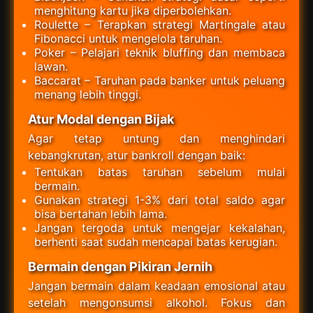
menghitung kartu jika diperbolehkan.
Roulette – Terapkan strategi Martingale atau
Fibonacci untuk mengelola taruhan.
Poker – Pelajari teknik bluffing dan membaca
lawan.
Baccarat – Taruhan pada banker untuk peluang
menang lebih tinggi.
Atur Modal dengan Bijak
Agar tetap untung dan menghindari
kebangkrutan, atur bankroll dengan baik:
Tentukan batas taruhan sebelum mulai
bermain.
Gunakan strategi 1-3% dari total saldo agar
bisa bertahan lebih lama.
Jangan tergoda untuk mengejar kekalahan,
berhenti saat sudah mencapai batas kerugian.
Bermain dengan Pikiran Jernih
Jangan bermain dalam keadaan emosional atau
setelah mengonsumsi alkohol. Fokus dan