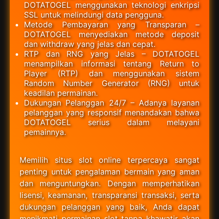
DOTATOGEL menggunakan teknologi enkripsi
SSL untuk melindungi data pengguna.
Metode Pembayaran yang Transparan –
DOTATOGEL menyediakan metode deposit
dan withdraw yang jelas dan cepat.
RTP dan RNG yang Jelas – DOTATOGEL
menampilkan informasi tentang Return to
Player (RTP) dan menggunakan sistem
Random Number Generator (RNG) untuk
keadilan permainan.
Dukungan Pelanggan 24/7 – Adanya layanan
pelanggan yang responsif menandakan bahwa
DOTATOGEL serius dalam melayani
pemainnya.
Memilih situs slot online terpercaya sangat
penting untuk pengalaman bermain yang aman
dan menguntungkan. Dengan memperhatikan
lisensi, keamanan, transparansi transaksi, serta
dukungan pelanggan yang baik, Anda dapat
menikmati permainan slot tanpa khawatir akan